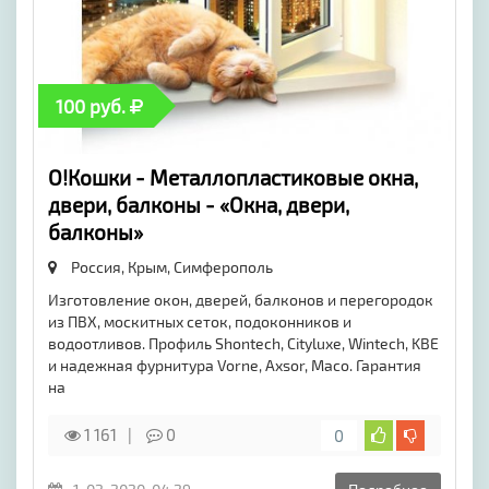
100 руб.
О!Кошки - Металлопластиковые окна,
двери, балконы - «Окна, двери,
балконы»
Россия, Крым,
Симферополь
Изготовление окон, дверей, балконов и перегородок
из ПВХ, москитных сеток, подоконников и
водоотливов. Профиль Shontech, Cityluxe, Wintech, KBE
и надежная фурнитура Vorne, Axsor, Maco. Гарантия
на
1 161
0
0