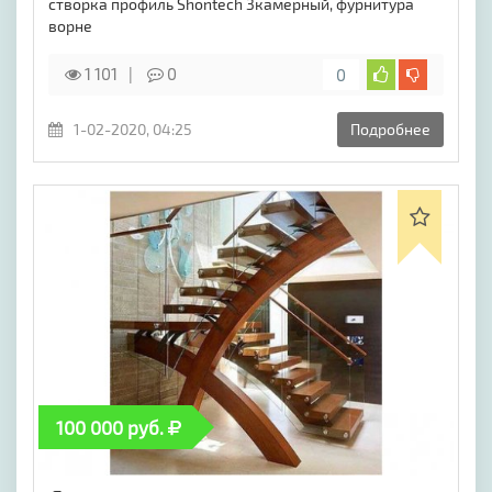
створка профиль Shontech 3камерный, фурнитура
ворне
1 101
0
0
1-02-2020, 04:25
Подробнее
100 000 руб.