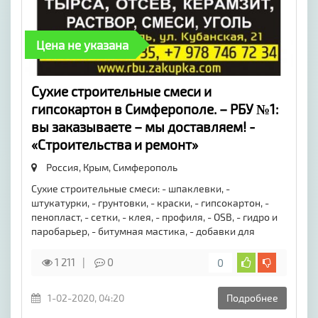
Цена не указана
Сухие строительные смеси и
гипсокартон в Симферополе. – РБУ №1:
вы заказываете – мы доставляем! -
«Строительства и ремонт»
Россия, Крым,
Симферополь
Сухие строительные смеси: - шпаклевки, -
штукатурки, - грунтовки, - краски, - гипсокартон, -
пенопласт, - сетки, - клея, - профиля, - OSB, - гидро и
паробарьер, - битумная мастика, - добавки для
1 211
0
0
1-02-2020, 04:20
Подробнее