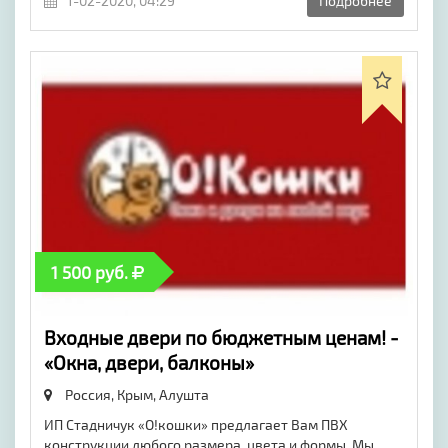
1-02-2020, 04:29
Подробнее
1 500 руб.
Входные двери по бюджетным ценам! -
«Окна, двери, балконы»
Россия, Крым,
Алушта
ИП Стадничук «О!кошки» предлагает Вам ПВХ
конструкции любого размера, цвета и формы. Мы