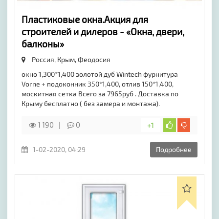
Пластиковые окна.Акция для
строителей и дилеров - «Окна, двери,
балконы»
Россия, Крым,
Феодосия
окно 1,300*1,400 золотой дуб Wintech фурнитура
Vorne + подоконник 350*1,400, отлив 150*1,400,
москитная сетка Всего за 7965руб . Доставка по
Крыму бесплатно ( без замера и монтажа).
1 190
0
+1
1-02-2020, 04:29
Подробнее