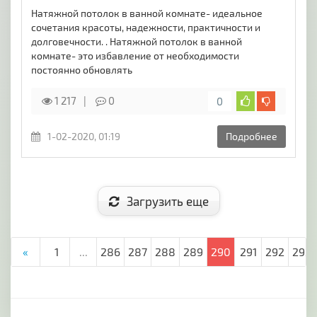
Натяжной потолок в ванной комнате- идеальное
сочетания красоты, надежности, практичности и
долговечности. . Натяжной потолок в ванной
комнате- это избавление от необходимости
постоянно обновлять
1 217
0
0
1-02-2020, 01:19
Подробнее
Загрузить еще
«
1
...
286
287
288
289
290
291
292
293