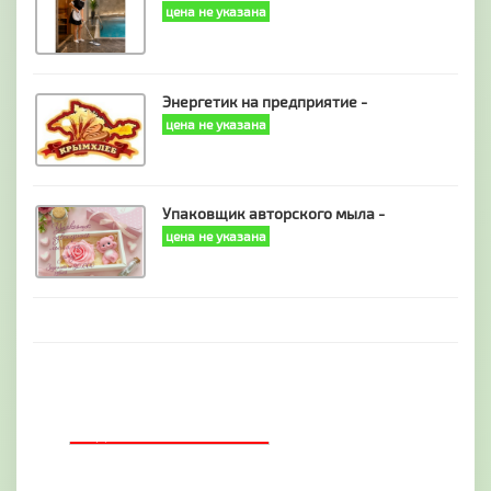
цена не указана
Энергетик на предприятие -
цена не указана
Упаковщик авторского мыла -
цена не указана
ДОБАВИТЬ БАННЕР