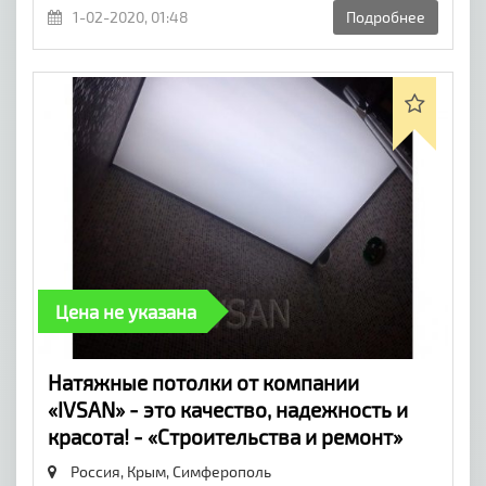
1-02-2020, 01:48
Подробнее
Цена не указана
Натяжные потолки от компании
«IVSAN» - это качество, надежность и
красота! - «Строительства и ремонт»
Россия, Крым,
Симферополь