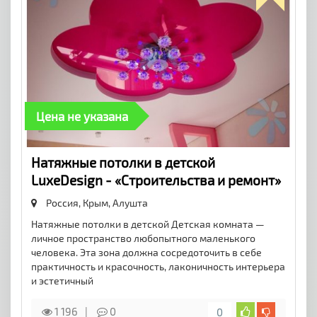
Цена не указана
Натяжные потолки в детской
LuxeDesign - «Строительства и ремонт»
Россия, Крым,
Алушта
Натяжные потолки в детской Детская комната —
личное пространство любопытного маленького
человека. Эта зона должна сосредоточить в себе
практичность и красочность, лаконичность интерьера
и эстетичный
1 196
0
0