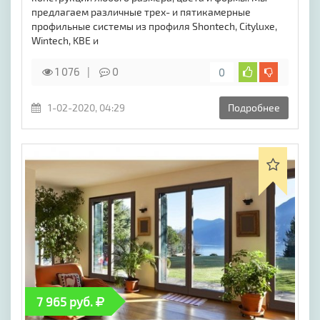
предлагаем различные трех- и пятикамерные
профильные системы из профиля Shontech, Cityluxe,
Wintech, KBE и
1 076
0
0
1-02-2020, 04:29
Подробнее
7 965 руб.