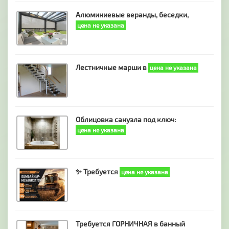
Алюминиевые веранды, беседки,
цена не указана
Лестничные марши в
цена не указана
Облицовка санузла под ключ:
цена не указана
✨ Требуется
цена не указана
Требуется ГОРНИЧНАЯ в банный