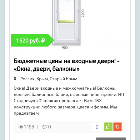
1 520 руб.
Бюджетные цены на входные двери! -
«Окна, двери, балконы»
Россия, Крым,
Старый Крым
Окна! Двери входные и межкомнатные! Балконы,
лоджии, балконные блоки, офисные перегородки. ИП
Стадничук «О!кошки» предлагает Вам ПВХ
конструкции любого размера, цвета и формы. Мы
предлагаем
1 183
0
0