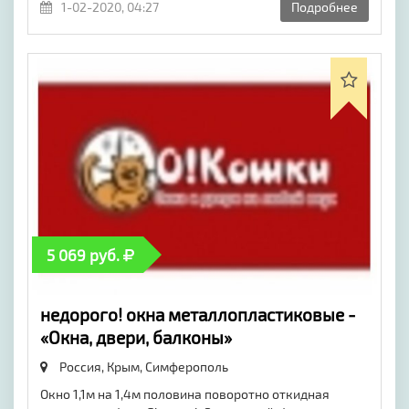
1-02-2020, 04:27
Подробнее
5 069 руб.
недорого! окна металлопластиковые -
«Окна, двери, балконы»
Россия, Крым,
Симферополь
Окно 1,1м на 1,4м половина поворотно откидная