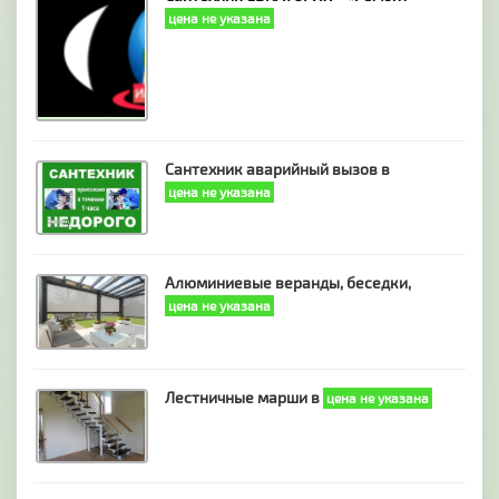
цена не указана
Сантехник аварийный вызов в
цена не указана
Алюминиевые веранды, беседки,
цена не указана
Лестничные марши в
цена не указана