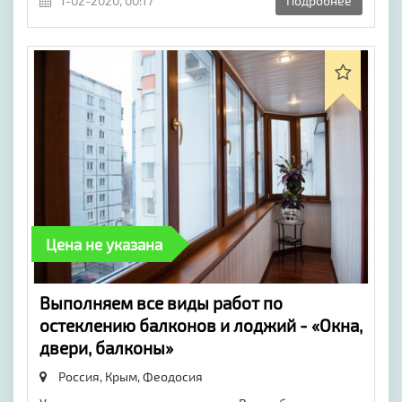
1-02-2020, 00:17
Подробнее
Цена не указана
Выполняем все виды работ по
остеклению балконов и лоджий - «Окна,
двери, балконы»
Россия, Крым,
Феодосия