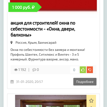
1 000 руб.
акция для строителей! окна по
себестоимости - «Окна, двери,
балконы»
Россия, Крым,
Бахчисарай
Окна по себестоимости без замера и монтажа!
Профиль Шантек, Ситилюкс и Винтеч - 3 и 5
камерный. Фурнитура ваорне, аксор, мако.
1 192
0
0
31-01-2020, 20:57
Подробнее