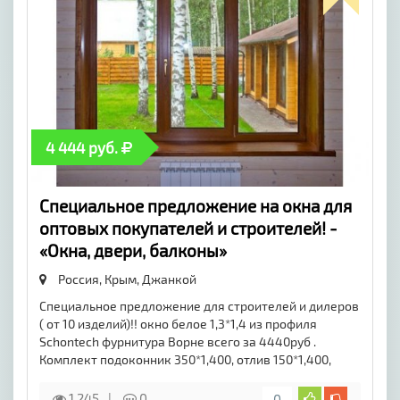
4 444 руб.
Специальное предложение на окна для
оптовых покупателей и строителей! -
«Окна, двери, балконы»
Россия, Крым,
Джанкой
Специальное предложение для строителей и дилеров
( от 10 изделий)!! окно белое 1,3*1,4 из профиля
Schontech фурнитура Ворне всего за 4440руб .
Комплект подоконник 350*1,400, отлив 150*1,400,
1 245
0
0