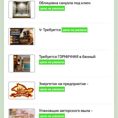
Облицовка санузла под ключ:
цена не указана
✨ Требуется
цена не указана
Требуется ГОРНИЧНАЯ в банный
цена не указана
Энергетик на предприятие -
цена не указана
Упаковщик авторского мыла -
цена не указана