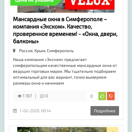
Мансардные окна в Симферополе –
компания «Экском». Качество,
проверенное временем! - «Окна, двери,
балконы»
Россия, Крым,
Симферополь
Наша компания «Экском» предлагает
симферопольцам качественные мансардные окна от
ведущих торговых марок. Мы тщательно подбираем
оптимальный для вас вариант, точно вымеряем
размеры окна и начинаем
1 187
0
0
1-02-2020, 00:14
Подробнее