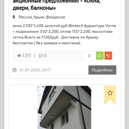
акционные предложения! - «Окна,
двери, балконы»
Россия, Крым,
Феодосия
окно 2,100*1,400 золотой дуб Wintech фурнитура Vorne
+ подоконник 350*2,200, отлив 150*2,200, москитная
сетка Всего за 11260руб . Доставка по Крыму
бесплатно ( без замера и монтажа).
1 217
0
0
31-01-2020, 20:17
Подробнее