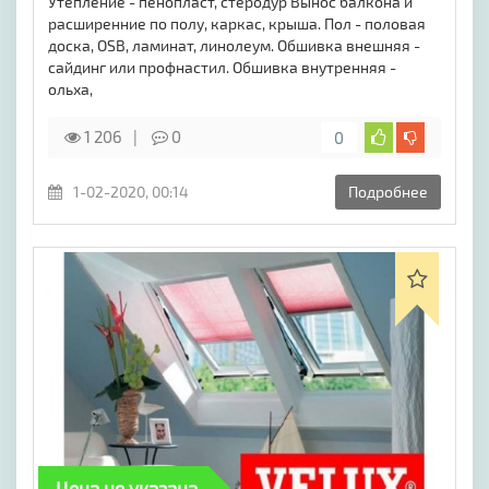
Утепление - пенопласт, стеродур Вынос балкона и
расширенние по полу, каркас, крыша. Пол - половая
доска, OSB, ламинат, линолеум. Обшивка внешняя -
сайдинг или профнастил. Обшивка внутренняя -
ольха,
1 206
0
0
1-02-2020, 00:14
Подробнее
Цена не указана