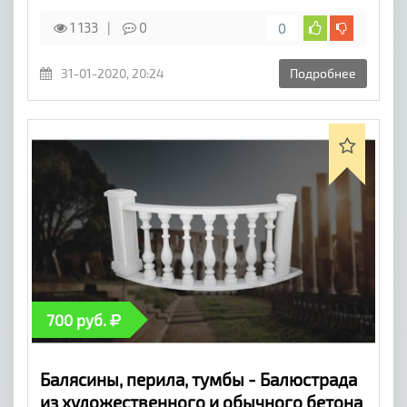
1 133
0
0
31-01-2020, 20:24
Подробнее
700 руб.
Балясины, перила, тумбы - Балюстрада
из художественного и обычного бетона