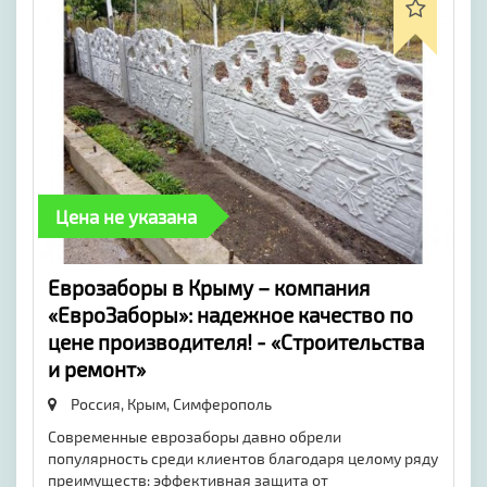
Цена не указана
​Еврозаборы в Крыму – компания
«ЕвроЗаборы»: надежное качество по
цене производителя! - «Строительства
и ремонт»
Россия, Крым,
Симферополь
Современные еврозаборы давно обрели
популярность среди клиентов благодаря целому ряду
преимуществ: эффективная защита от