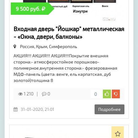
9 500 руб.
Входная дверь "Йошкар" металлическая
- «Окна, двери, балконы»
Россия, Крым,
Симферополь
АКЦИЯ!!! АКЦИЯ!!! АКЦИЯ!!!Покрытие внешняя
сторона:- атмосферостойкое порошково-
полимерное,внутренняя сторона:- фрезерованная
МДФ-панель (цвета: венге, ель карпатская, дуб
золотой)толщина 8
1 210
0
0
31-01-2020, 21:01
Подробнее