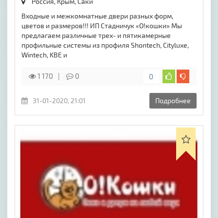
Россия, Крым,
Саки
Входные и межкомнатные двери разных форм,
цветов и размеров!!! ИП Стадничук «О!кошки» Мы
предлагаем различные трех- и пятикамерные
профильные системы из профиля Shontech, Cityluxe,
Wintech, KBE и
1 170
0
0
31-01-2020, 21:01
Подробнее