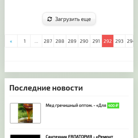
Загрузить еще
«
1
...
287
288
289
290
291
292
293
294
Последние новости
Мед гречишный оптом. - «Для
400
Сантехник ЕВПАТОРИЯ - «Ремонт