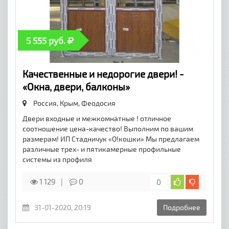
5 555 руб.
Качественные и недорогие двери! -
«Окна, двери, балконы»
Россия, Крым,
Феодосия
Двери входные и межкомнатные ! отличное
соотношение цена-качество! Выполним по вашим
размерам! ИП Стадничук «О!кошки» Мы предлагаем
различные трех- и пятикамерные профильные
системы из профиля
1 129
0
0
31-01-2020, 20:19
Подробнее