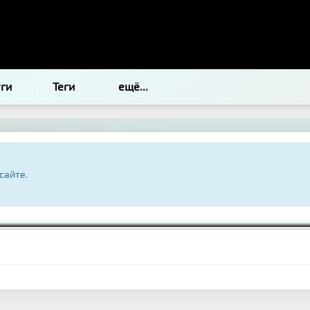
уги
Теги
ещё...
сайте.