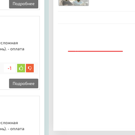
Подробнее
Несложная
ь). - оплата
ДОБАВИТЬ БАННЕР
-1
Подробнее
Несложная
ь). - оплата