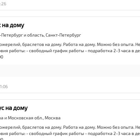
3:26
 на дому
-Петербург и область,
Санкт-Петербург
ожерелий, браслетов на дому. Работа на дому. Можно без опыта. 
вия работы: - свободный график работы - подработка 2-3 часа в ден
00
1:06
с на дому
ва и Московская обл.,
Москва
ожерелий, браслетов на дому. Работа на дому. Можно без опыта. 
вия работы: - свободный график работы - подработка 2-3 часа в ден
00