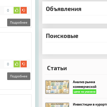
Объявления
0
Подробнее
Поисковые
0
Статьи
Подробнее
Анализ рынка
коммерческой
цена не указана
Инвестиции в курорт