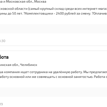
ва и Московская обл.,
Москва
сковской области (самый крупный склад среди всех интернет-магаз
ны до 50 лет. ?Комплектовщики - 2400 рублей за смену. ?Оплачи
8:30
бота
инская обл.,
Челябинск
ша компания ищет сотрудника на удалённую работу. Мы предлагаем
аботу основной или же совмещать с основной занятостью. Работа 
19