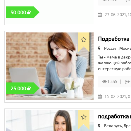
50 000
27-06-2021, 1
Подработка 
Россия, Моск
Ты - мама в дек
желающий работа
интересную рабо
1 355
25 000
14-02-2021, 0
подработка 
Беларусь, Бре