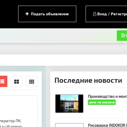
Подать объявление
Вход / Регистр
Последние новости
Производство и мон
цена не указана
ператор ПК,
Рисоварка INDOKOR 
l.ru Условия