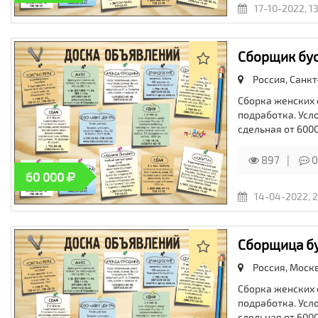
17-10-2022, 1
Сборщик бус
Россия, Санкт
Сборка женских 
подработка. Усло
сдельная от 600
897
0
60 000
14-04-2022, 2
Сборщица бу
Россия, Моск
Сборка женских 
подработка. Усло
сдельная от 600