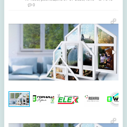
0
[image-1]