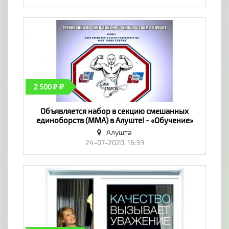
2 500 ₽
Объявляется набор в секцию смешанных
единоборств (ММА) в Алуште! - «Обучение»
Алушта
24-07-2020, 16:39