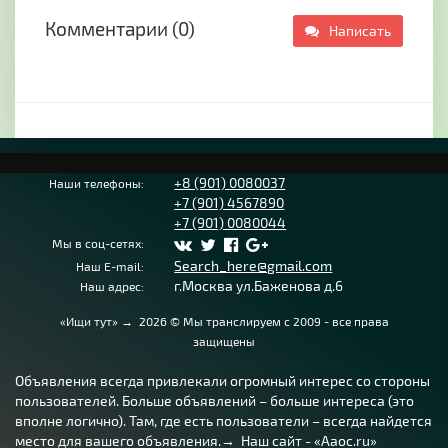
Комментарии (0)
Написать
+8 (901) 0080037
Наши телефоны:
+7 (901) 4567890
+7 (901) 0080044
Мы в соц-сетях:
Search_here@gmail.com
Наш E-mail:
г.Москва ул.Баженова д.6
Наш адрес:
«Ищи тут»
→
2026
© Мы транслируем с 2009 - все права
защищены
Объявления всегда привлекали огромный интерес со стороны
пользователей. Больше объявлений – больше интереса (это
вполне логично). Там, где есть пользователи – всегда найдется
место для вашего объявления.→ Наш сайт - «Aaoc.ru»