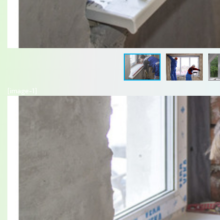
[image-1]