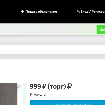
Подать объявление
Вход / Регистр
999 ₽ (торг)
Алушта