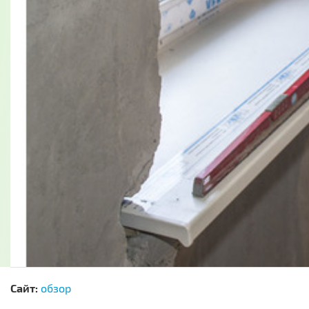
Сайт:
обзор