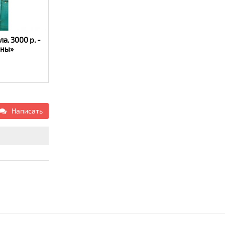
. 3000 р. -
оны»
Написать