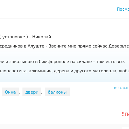
Посмо
 установке ) - Николай.
средников в Алуште - Звоните мне прямо сейчас.Доверьте
ии и заказываю в Симферополе на складе - там есть всё.
ллопластика, алюминия, дерева и другого материала, люб
ПОКАЗАТ
,
Окна
,
двери
,
балконы
и петель.
ного профиля.
П