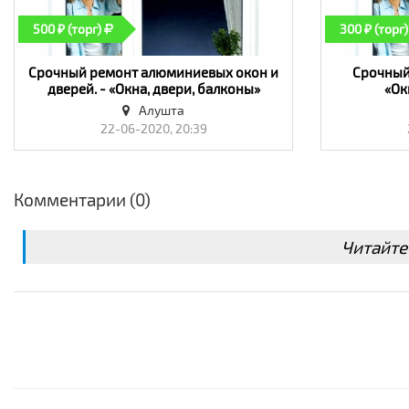
500 ₽ (торг)
300 ₽ (торг)
Срочный ремонт алюминиевых окон и
Срочный 
дверей. - «Окна, двери, балконы»
«Ок
Алушта
22-06-2020, 20:39
Комментарии (0)
Читайте