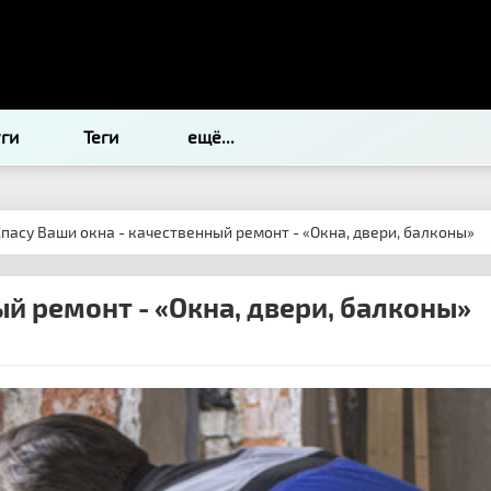
уги
Теги
ещё...
Спасу Ваши окна - качественный ремонт - «Окна, двери, балконы»
ый ремонт - «Окна, двери, балконы»