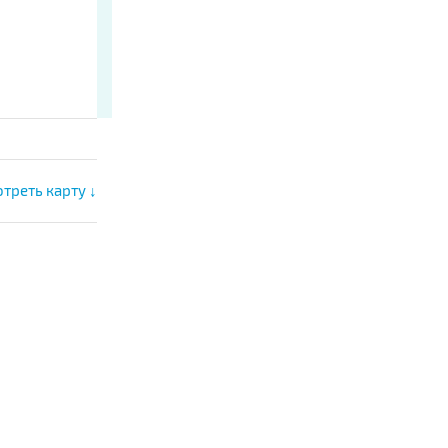
треть карту ↓