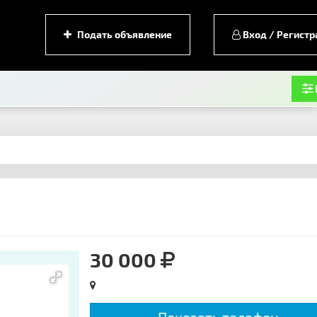
Подать объявление
Вход / Регистр
30 000