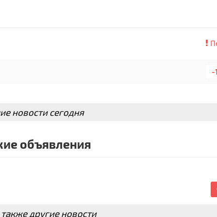
П
-
ие новости сегодня
ие объявления
 также другие новости