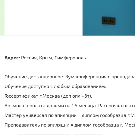
Адрес:
Россия, Крым, Симферополь
Обучение дистанционное. Зум конференция с преподава
Обучение доступно с любым образованием.
Госсертификат г.Москва (доп опл +3т).
Возможна оплата долями на 1,5 месяца. Рассрочка плат
Мастер универсал по эпиляции = диплом гособразца г.
Преподаватель по эпиляции = диплом гособразца г. Мос