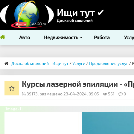
Ищи тут ✔
Доска объявлений
Авто
Недвижимость
Работа
Усл
Доска объявлений - Ищи тут
/
Услуги
/
Предложение услуг
/ 
Курсы лазерной эпиляции - «
№ 39173, размещено 23-04-2024, 09:05
561
0
[image-1]