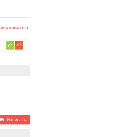
ожаловаться
1
Написать