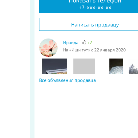
Показать телефон
+7-xxx-xx-xx
Написать продавцу
Ираида
+2
На «Ищи тут» с 22 января 2020
Все объявления продавца