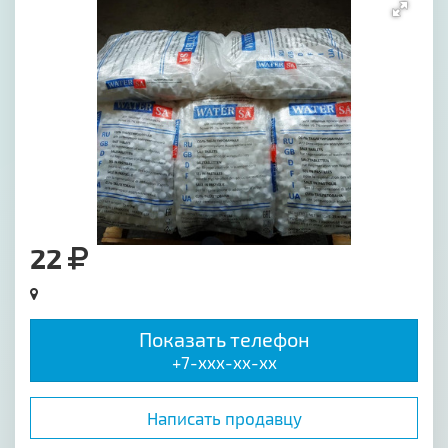
22
Показать телефон
+7-xxx-xx-xx
Написать продавцу