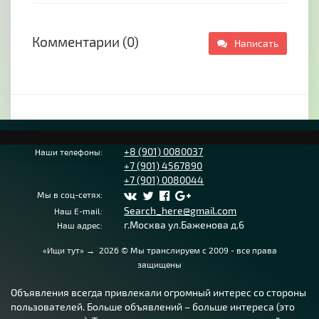
Комментарии (0)
Написать
+8 (901) 0080037
Наши телефоны:
+7 (901) 4567890
+7 (901) 0080044
Мы в соц-сетях:
Search_here@gmail.com
Наш E-mail:
г.Москва ул.Баженова д.6
Наш адрес:
«Ищи тут»
→
2026
© Мы транслируем с 2009 - все права
защищены
Объявления всегда привлекали огромный интерес со стороны
пользователей. Больше объявлений – больше интереса (это