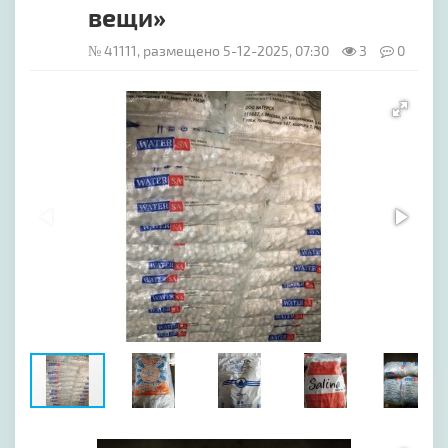
вещи»
№ 41111, размещено 5-12-2025, 07:30
3
0
[image-1]