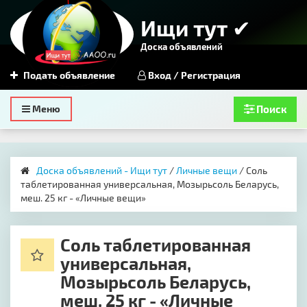
Ищи тут ✔
Доска объявлений
Подать объявление
Вход / Регистрация
Toggle
Меню
Поиск
navigation
Доска объявлений - Ищи тут
/
Личные вещи
/ Соль
таблетированная универсальная, Мозырьсоль Беларусь,
меш. 25 кг - «Личные вещи»
Соль таблетированная
универсальная,
Мозырьсоль Беларусь,
меш. 25 кг - «Личные