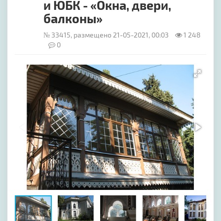
и ЮБК - «Окна, двери,
балконы»
№ 33415, размещено 21-05-2021, 00:03
1 248
0