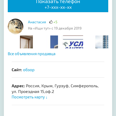
Показать телефон
+7-xxx-xx-xx
Анастасия
+5
На «Ищи тут» с 19 декабря 2019
Все объявления продавца
Сайт:
обзор
Адрес:
Россия, Крым, Гурзуф, Симферополь,
ул. Проездная 15,оф.2
Посмотреть карту ↓