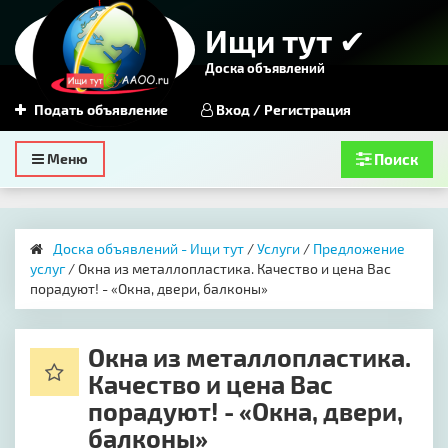
Ищи тут ✔
Доска объявлений
Подать объявление
Вход / Регистрация
Toggle
Меню
Поиск
navigation
Доска объявлений - Ищи тут
/
Услуги
/
Предложение
услуг
/ Окна из металлопластика. Качество и цена Вас
порадуют! - «Окна, двери, балконы»
Окна из металлопластика.
Качество и цена Вас
порадуют! - «Окна, двери,
балконы»