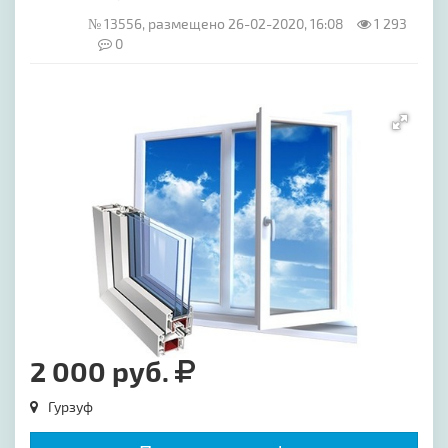
№ 13556, размещено 26-02-2020, 16:08
1 293
0
[image-1]
2 000 руб.
Гурзуф