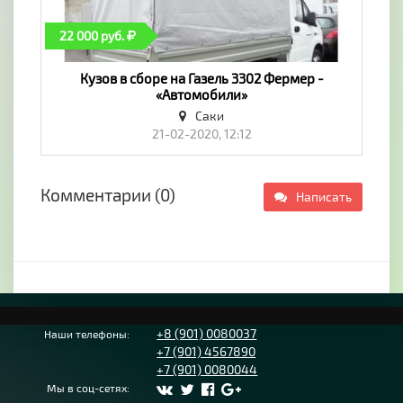
22 000 руб.
Кузов в сборе на Газель 3302 Фермер -
«Автомобили»
Саки
21-02-2020, 12:12
Комментарии (0)
Написать
+8 (901) 0080037
Наши телефоны:
+7 (901) 4567890
+7 (901) 0080044
Мы в соц-сетях: