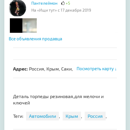
Пантелеймон
+5
На «Ищи тут» с 17 декабря 2019
Все объявления продавца
Адрес:
Россия, Крым, Саки,
Посмотреть карту ↓
Деталь торпеды резиновая,для мелочи и
ключей
Теги:
Автомобили
,
Крым
,
Россия
,