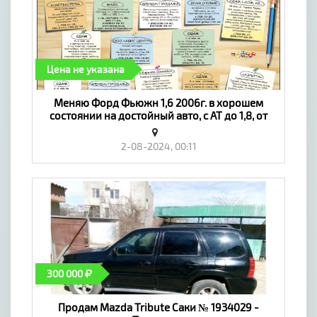
Цена не указана
Меняю Форд Фьюжн 1,6 2006г. в хорошем
состоянии на достойный авто, с АТ до 1,8, от
2003г - «Транспорт»
2-08-2024, 00:11
300 000
Продам Mazda Tribute Саки № 1934029 -