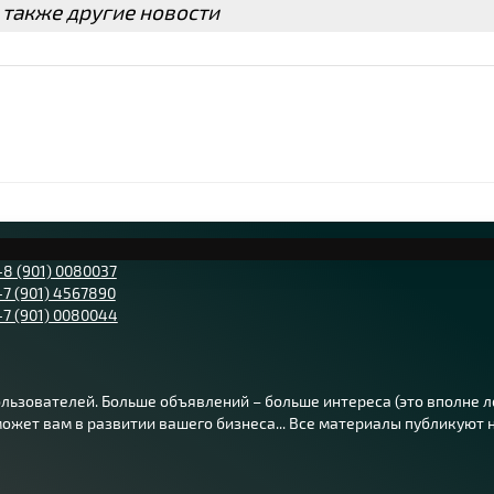
 также другие новости
+8 (901) 0080037
+7 (901) 4567890
+7 (901) 0080044
ьзователей. Больше объявлений – больше интереса (это вполне лог
жет вам в развитии вашего бизнеса... Все материалы публикуют на