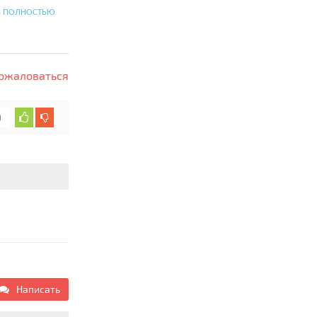
Ь ПОЛНОСТЬЮ
ожаловаться
0
Написать