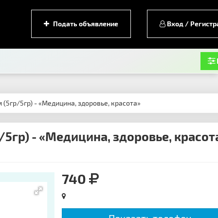
Подать объявление
Вход / Регистр
 (5гр/5гр) - «Медицина, здоровье, красота»
5гр) - «Медицина, здоровье, красот
740