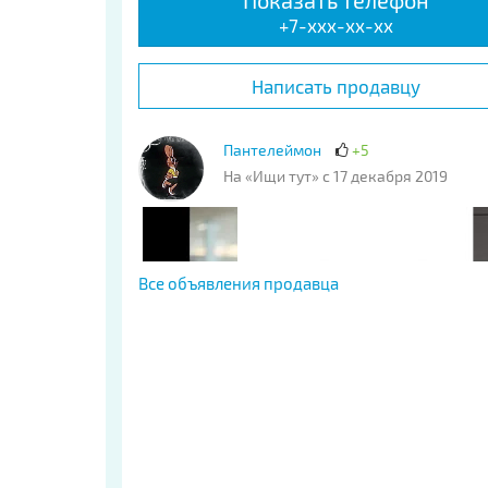
Показать телефон
+7-xxx-xx-xx
Написать продавцу
Пантелеймон
+5
На «Ищи тут» с 17 декабря 2019
Все объявления продавца