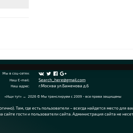
Мы в соц-сетях:
Search_here@gmail.com
Наш E-mail:
г.Москва ул.Баженова д.6
Наш адрес:
«Ищи тут»
→
2026
© Мы транслируем с 2009 - все права защищены
ично). Там, где есть пользователи – всегда найдется место для в
 сайте гости и пользователи сайта. Администрация сайта не несе