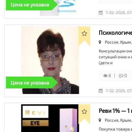
Цена не указана
7-02-2026, 07
Психологиче
Россия, Крым,
Консультации оч
ситуаций очно и
(дети и
8
0
Цена не указана
7-02-2026, 07
Реви 1% — 1 
Россия, Крым,
Покупка товара в