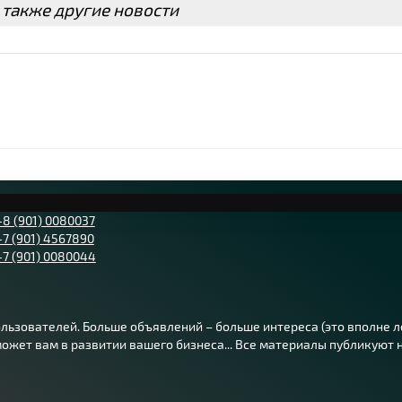
 также другие новости
+8 (901) 0080037
+7 (901) 4567890
+7 (901) 0080044
ьзователей. Больше объявлений – больше интереса (это вполне лог
жет вам в развитии вашего бизнеса... Все материалы публикуют на