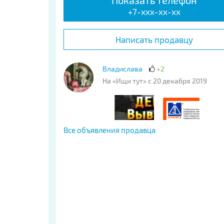
Показать телефон
+7-xxx-xx-xx
Написать продавцу
Владислава
+2
На «Ищи тут» с 20 декабря 2019
Все объявления продавца