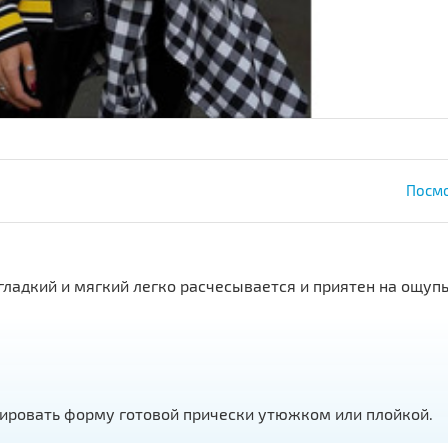
Посмо
гладкий и мягкий легко расчесывается и приятен на ощупь
орректировать форму готовой прически утюжком и