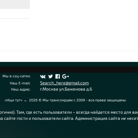
Мы в соц-сетях:
Search_here@gmail.com
Наш E-mail:
г.Москва ул.Баженова д.6
Наш адрес:
«Ищи тут»
→
2026
© Мы транслируем с 2009 - все права защищены
ично). Там, где есть пользователи – всегда найдется место для в
 сайте гости и пользователи сайта. Администрация сайта не несе