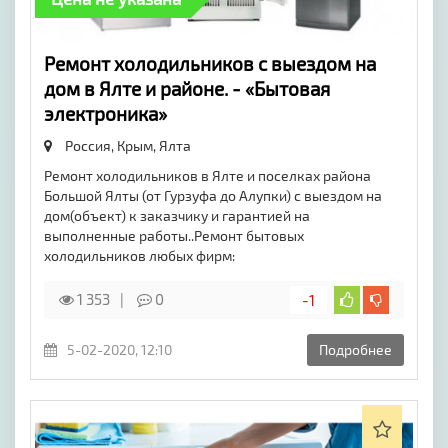
Ремонт холодильников с выездом на
дом в Ялте и районе. - «Бытовая
электроника»
Россия, Крым,
Ялта
Ремонт холодильников в Ялте и поселках района
Большой Ялты (от Гурзуфа до Алупки) с выездом на
дом(объект) к заказчику и гарантией на
выполненные работы..Ремонт бытовых
холодильников любых фирм:
1 353
0
-1
5-02-2020, 12:10
Подробнее