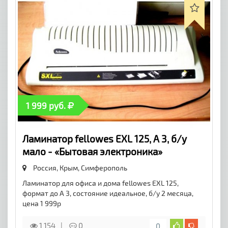
1 999 руб.
Ламинатор fellowes EXL 125, A 3, б/у
мало - «Бытовая электроника»
Россия, Крым,
Симферополь
Ламинатор для офиса и дома fellowes EXL 125,
формат до A 3, состояние идеальное, б/у 2 месяца,
цена 1 999р
1 154
0
0