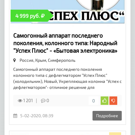
4 999 руб.
Самогонный аппарат последнего
поколения, колонного типа: Народный
"Успех Плюс" - «Бытовая электроника»
Россия, Крым,
Симферополь
Самогонный аппарат последнего поколения
колонного типа с дефлегматором "Успех Плюс"
(холодильник), Новый, Укрепляющая колонна "Успех с
дефлегматором"- отличное решение для
1 201
0
0
5-02-2020, 08:39
Подробнее