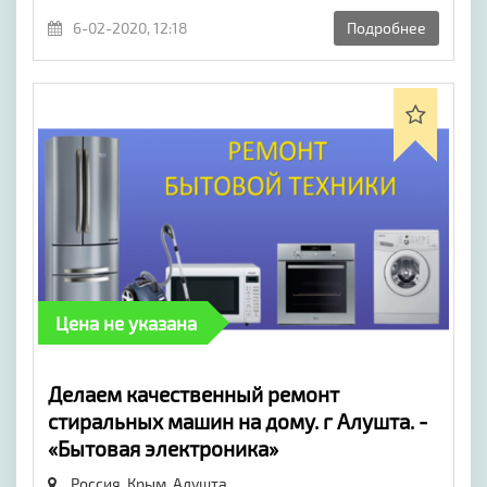
6-02-2020, 12:18
Подробнее
Цена не указана
Делаем качественный ремонт
стиральных машин на дому. г Алушта. -
«Бытовая электроника»
Россия, Крым,
Алушта