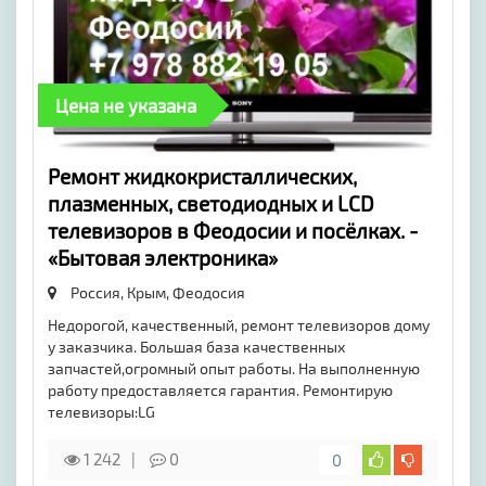
Цена не указана
Ремонт жидкокристаллических,
плазменных, светодиодных и LCD
телевизоров в Феодосии и посёлках. -
«Бытовая электроника»
Россия, Крым,
Феодосия
Недорогой, качественный, ремонт телевизоров дому
у заказчика. Большая база качественных
запчастей,огромный опыт работы. На выполненную
работу предоставляется гарантия. Ремонтирую
телевизоры:LG
1 242
0
0