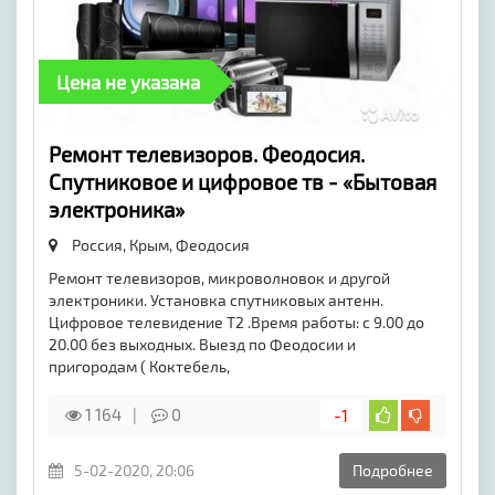
Цена не указана
Ремонт телевизоров. Феодосия.
Спутниковое и цифровое тв - «Бытовая
электроника»
Россия, Крым,
Феодосия
Ремонт телевизоров, микроволновок и другой
электроники. Установка спутниковых антенн.
Цифровое телевидение Т2 .Время работы: с 9.00 до
20.00 без выходных. Выезд по Феодосии и
пригородам ( Коктебель,
1 164
0
-1
5-02-2020, 20:06
Подробнее