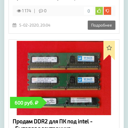
1 174
0
0
5-02-2020, 20:04
Подробнее
600 руб.
Продам DDR2 для ПК под intel -