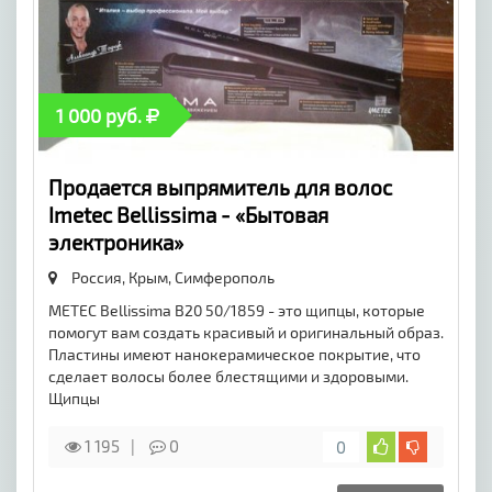
1 000 руб.
Продается выпрямитель для волос
Imetec Bellissima - «Бытовая
электроника»
Россия, Крым,
Симферополь
METEC Bellissima B20 50/1859 - это щипцы, которые
помогут вам создать красивый и оригинальный образ.
Пластины имеют нанокерамическое покрытие, что
сделает волосы более блестящими и здоровыми.
Щипцы
1 195
0
0