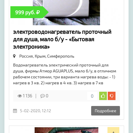
999 руб.
электроводонагреватель проточный
для душа, мало б/у - «Бытовая
электроника»
Россия, Крым,
Симферополь
Водонагреватель электрический проточный для
душа, фирмы Атмор AGUAPLUS, мало б/у, в отличном
рабочем состоянии, три варианта нагрева воды: - 1)
нагрев в 3 кв. 2) нагрев в 4 кв. 3) нагрев в 7 кв
1 136
0
0
5-02-2020, 12:12
Подробнее