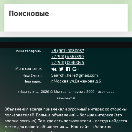
Поисковые
+8 (901) 0080037
Наши телефоны:
+7 (901) 4567890
+7 (901) 0080044
Мы в соц-сетях:
Search_here@gmail.com
Наш E-mail:
г.Москва ул.Баженова д.6
Наш адрес:
«Ищи тут»
→
2026
© Мы транслируем с 2009 - все права
защищены
Объявления всегда привлекали огромный интерес со стороны
пользователей. Больше объявлений – больше интереса (это
вполне логично). Там, где есть пользователи – всегда найдется
место для вашего объявления.→ Наш сайт - «Aaoc.ru»