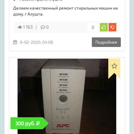
Делаем качественный ремонт стиральных машин на
дому. г Алушта.
1 163
0
0
6-02-2020, 04:08
Подробнее
300 руб.