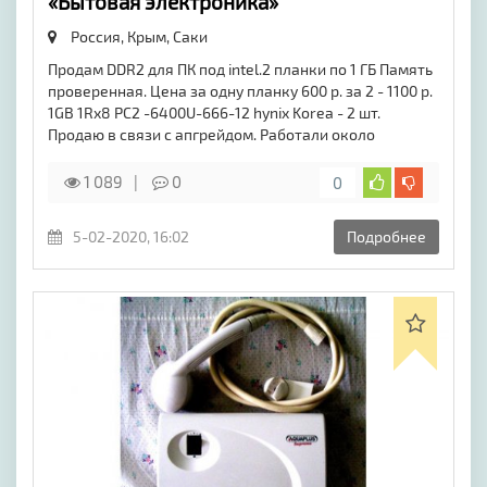
«Бытовая электроника»
Россия, Крым,
Саки
Продам DDR2 для ПК под intel.2 планки по 1 ГБ Память
проверенная. Цена за одну планку 600 р. за 2 - 1100 р.
1GB 1Rx8 PC2 -6400U-666-12 hynix Korea - 2 шт.
Продаю в связи с апгрейдом. Работали около
1 089
0
0
5-02-2020, 16:02
Подробнее