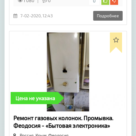
1 080
0
0
7-02-2020, 12:43
Подробнее
Цена не указана
Ремонт газовых колонок. Промывка.
Феодосия - «Бытовая электроника»
Россия, Крым,
Феодосия