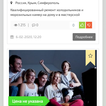
Россия, Крым,
Симферополь
Квалифицированный ремонт холодильников и
морозильных камер на дому и в мастерской
1 215
0
0
6-02-2020, 12:20
Подробнее
Цена не указана