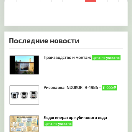
Последние новости
Производство и монтаж
цена не указана
Рисоварка INDOKOR IR-1985 -
11 000
Льдогенератор кубикового льда
цена не указана