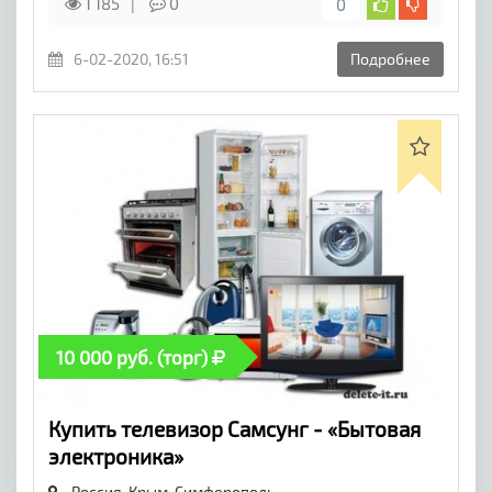
1 185
0
0
6-02-2020, 16:51
Подробнее
10 000 руб. (торг)
Купить телевизор Самсунг - «Бытовая
электроника»
Россия, Крым,
Симферополь