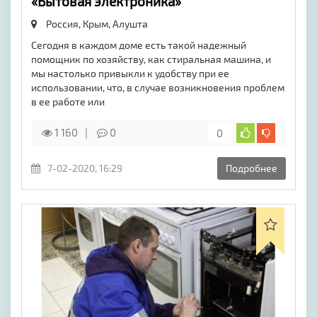
«Бытовая электроника»
Россия, Крым,
Алушта
Сегодня в каждом доме есть такой надежный
помощник по хозяйству, как стиральная машина, и
мы настолько привыкли к удобству при ее
использовании, что, в случае возникновения проблем
в ее работе или
1 160
0
0
7-02-2020, 16:29
Подробнее