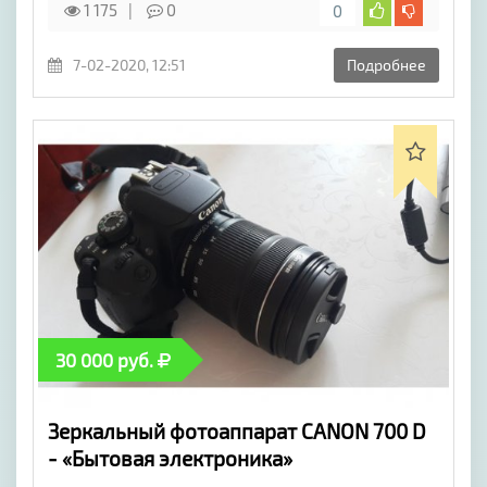
1 175
0
0
7-02-2020, 12:51
Подробнее
30 000 руб.
Зеркальный фотоаппарат CANON 700 D
- «Бытовая электроника»