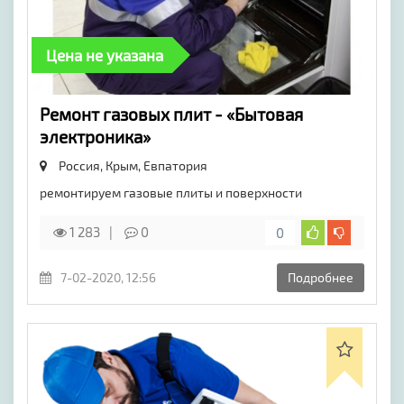
Цена не указана
Ремонт газовых плит - «Бытовая
электроника»
Россия, Крым,
Евпатория
ремонтируем газовые плиты и поверхности
1 283
0
0
7-02-2020, 12:56
Подробнее