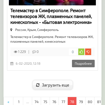
Телемастер в Симферополе. Ремонт
телевизоров ЖК, плазменных панелей,
кинескопных - «Бытовая электроника»
Россия, Крым,
Симферополь
Телемастер в Симферополе. Ремонт телевизоров ЖК,
плазменных панелей, кинескопных
1 229
0
0
6-02-2020, 12:18
Подробнее
Загрузить еще
«
1
...
74
75
76
77
78
79
80
81