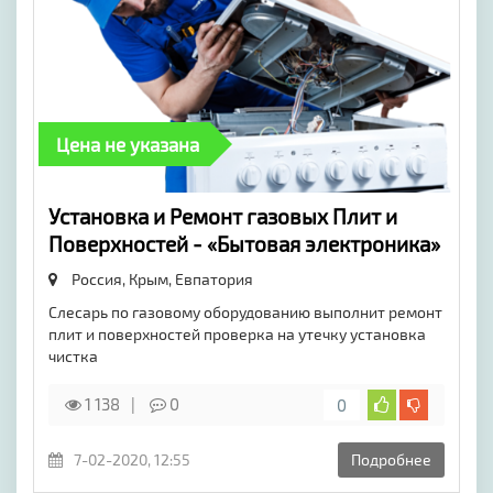
Цена не указана
Установка и Ремонт газовых Плит и
Поверхностей - «Бытовая электроника»
Россия, Крым,
Евпатория
Слесарь по газовому оборудованию выполнит ремонт
плит и поверхностей проверка на утечку установка
чистка
1 138
0
0
7-02-2020, 12:55
Подробнее