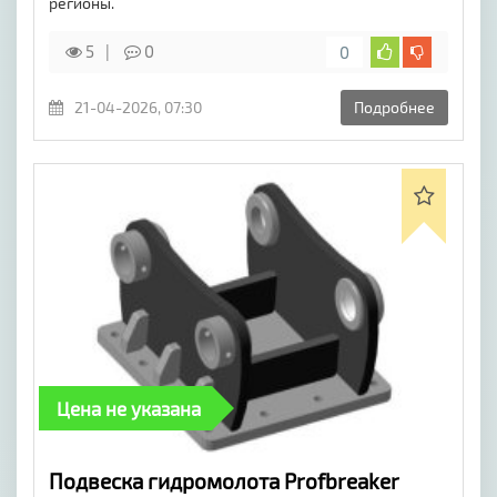
регионы.
5
0
0
21-04-2026, 07:30
Подробнее
Цена не указана
Подвеска гидромолота Profbreaker