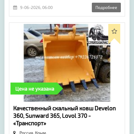
9-06-2026, 06:00
Подробнее
Цена не указана
Качественный скальный ковш Develon
360, Sunward 365, Lovol 370 -
«Транспорт»
Россия, Крым,