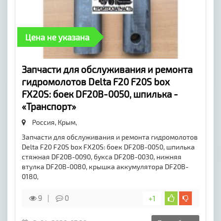
Цена не указана
​Запчасти для обслуживания и ремонта
гидромолотов Delta F20 F20S box
FX20S: боек DF20B-0050, шпилька -
«Транспорт»
Россия, Крым,
Запчасти для обслуживания и ремонта гидромолотов
Delta F20 F20S box FX20S: боек DF20B-0050, шпилька
стяжная DF20B-0090, букса DF20B-0030, нижняя
втулка DF20B-0080, крышка аккумулятора DF20B-
0180,
9
0
+1