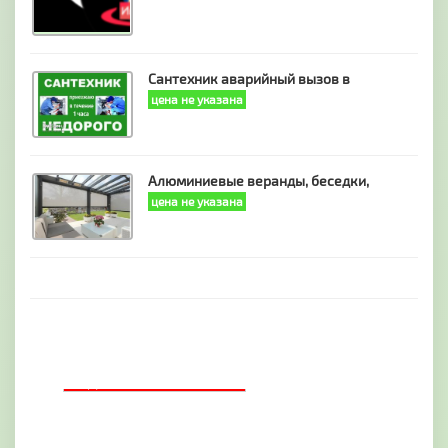
Сантехник аварийный вызов в
цена не указана
Алюминиевые веранды, беседки,
цена не указана
ДОБАВИТЬ БАННЕР