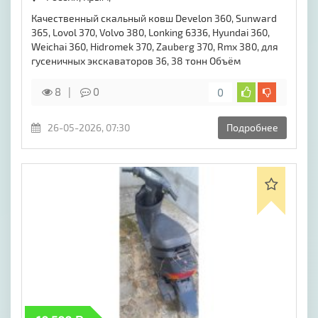
Качественный скальный ковш Develon 360, Sunward
365, Lovol 370, Volvo 380, Lonking 6336, Hyundai 360,
Weichai 360, Hidromek 370, Zauberg 370, Rmx 380, для
гусеничных экскаваторов 36, 38 тонн Объём
8
0
0
26-05-2026, 07:30
Подробнее