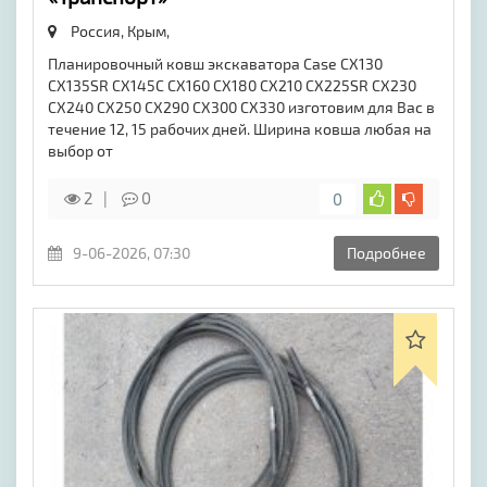
Россия, Крым,
Планировочный ковш экскаватора Case CX130
CX135SR CX145C CX160 CX180 CX210 CX225SR CX230
CX240 CX250 CX290 CX300 CX330 изготовим для Вас в
течение 12, 15 рабочих дней. Ширина ковша любая на
выбор от
2
0
0
9-06-2026, 07:30
Подробнее