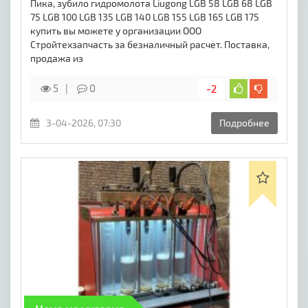
Пика, зубило гидромолота Liugong LGB 58 LGB 68 LGB
75 LGB 100 LGB 135 LGB 140 LGB 155 LGB 165 LGB 175
купить вы можете у организации ООО
Стройтехзапчасть за безналичный расчет. Поставка,
продажа из
5
0
-2
3-04-2026, 07:30
Подробнее