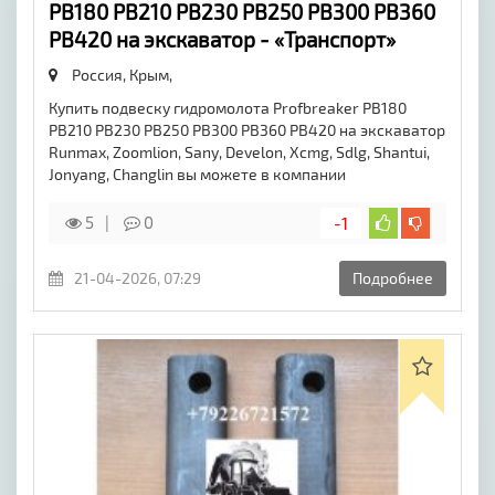
PB180 PB210 PB230 PB250 PB300 PB360
PB420 на экскаватор - «Транспорт»
Россия, Крым,
Купить подвеску гидромолота Profbreaker PB180
PB210 PB230 PB250 PB300 PB360 PB420 на экскаватор
Runmax, Zoomlion, Sany, Develon, Xcmg, Sdlg, Shantui,
Jonyang, Changlin вы можете в компании
5
0
-1
21-04-2026, 07:29
Подробнее