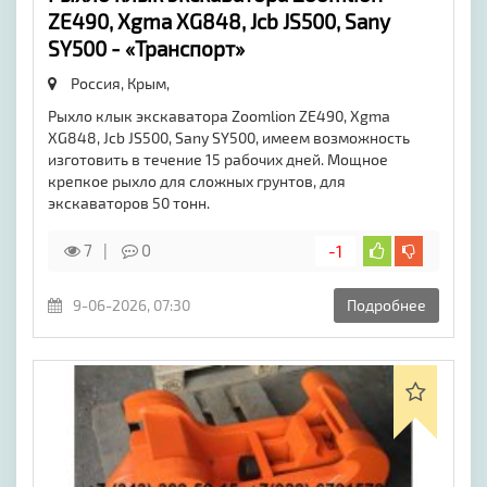
ZE490, Xgma XG848, Jcb JS500, Sany
SY500 - «Транспорт»
Россия, Крым,
Рыхло клык экскаватора Zoomlion ZE490, Xgma
XG848, Jcb JS500, Sany SY500, имеем возможность
изготовить в течение 15 рабочих дней. Мощное
крепкое рыхло для сложных грунтов, для
экскаваторов 50 тонн.
7
0
-1
9-06-2026, 07:30
Подробнее