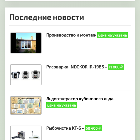
Последние новости
Производство и монтаж
цена не указана
Рисоварка INDOKOR IR-1985 -
11 000
Льдогенератор кубикового льда
цена не указана
Рыбочистка KT-S -
68 400