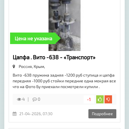
Цена не указана
Цапфа . Вито -638 - «Транспорт»
Россия, Крым,
Вито -638 пружина задняя -1200 руб ступица и цапфа
передняя -1000 руб стойки передние одна мокрая все
что на Фото Бу приехали посмотрели купили .
4
0
-1
21-04-2026, 07:30
Подробнее