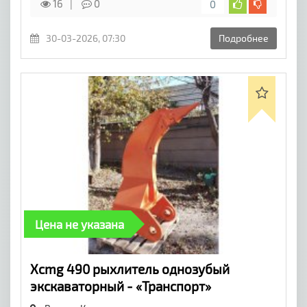
16
0
0
30-03-2026, 07:30
Подробнее
Цена не указана
Xcmg 490 рыхлитель однозубый
экскаваторный - «Транспорт»