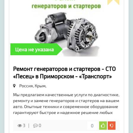
Цена не указана
Ре­монт ге­нера­торов и стар­те­ров - СТО
«Песец» в Приморском - «Транспорт»
Россия, Крым,
Мы предлагаем качественные услуги по диагностике,
ремонту и замене генераторов и стартеров на вашем
авто. Опытные техники и современное оборудование
гарантируют быстрое и надежное решение любых
3
0
0