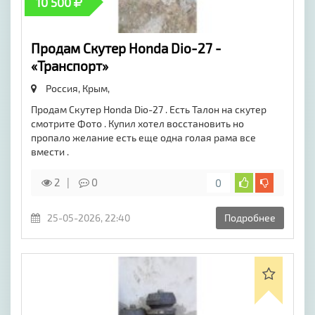
10 500
Продам Скутер Honda Dio-27 -
«Транспорт»
Россия, Крым,
Продам Скутер Honda Dio-27 . Есть Талон на скутер
смотрите Фото . Купил хотел восстановить но
пропало желание есть еще одна голая рама все
вмести .
2
0
0
25-05-2026, 22:40
Подробнее