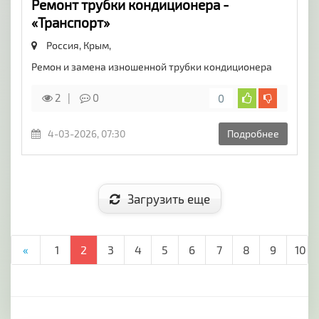
Ремонт трубки кондиционера -
«Транспорт»
Россия, Крым,
Ремон и замена изношенной трубки кондиционера
2
0
0
4-03-2026, 07:30
Подробнее
Загрузить еще
«
1
2
3
4
5
6
7
8
9
10