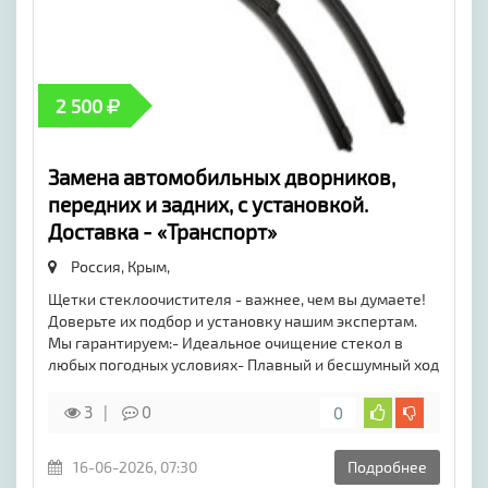
2 500
Замена автомобильных дворников,
передних и задних, с установкой.
Доставка - «Транспорт»
Россия, Крым,
Щетки стеклоочистителя - важнее, чем вы думаете!
Доверьте их подбор и установку нашим экспертам.
Мы гарантируем:- Идеальное очищение стекол в
любых погодных условиях- Плавный и бесшумный ход
3
0
0
16-06-2026, 07:30
Подробнее