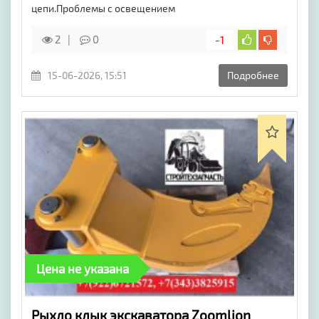
цепи.Проблемы с освещением
2
0
-1
15-06-2026, 15:51
Подробнее
Цена не указана
​Рыхло клык экскаватора Zoomlion