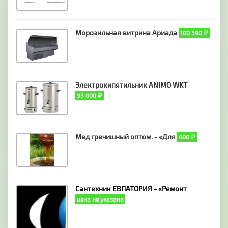
Морозильная витрина Ариада
100 390
Электрокипятильник ANIMO WKT
93 000
Мед гречишный оптом. - «Для
400
Сантехник ЕВПАТОРИЯ - «Ремонт
цена не указана