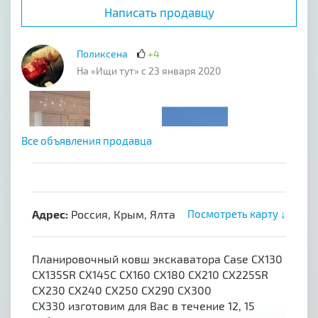
Написать продавцу
Поликсена
+4
На «Ищи тут» с 23 января 2020
Все объявления продавца
Адрес:
Россия, Крым, Ялта
Посмотреть карту ↓
Планировочный ковш экскаватора Case CX130
CX135SR CX145C CX160 CX180 CX210 CX225SR
CX230 CX240 CX250 CX290 CX300
CX330 изготовим для Вас в течение 12, 15