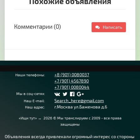
Похожие объявления
Комментарии (0)
Написать
+8 (901) 0080037
Наши телефоны:
+7 (901) 4567890
+7 (901) 0080044
Мы в соц-сетях:
Search_here@gmail.com
Наш E-mail:
г.Москва ул.Баженова д.6
Наш адрес:
«Ищи тут»
→
2026
© Мы транслируем с 2009 - все права
защищены
Объявления всегда привлекали огромный интерес со стороны