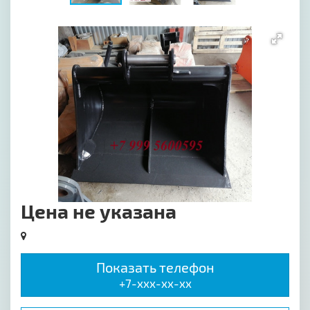
[image-1]
Цена не указана
Показать телефон
+7-xxx-xx-xx