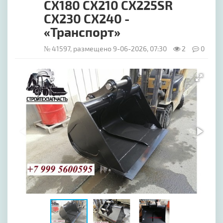
CX180 CX210 CX225SR
CX230 CX240 -
«Транспорт»
№ 41597, размещено 9-06-2026, 07:30
2
0