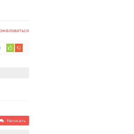
ожаловаться
0
Написать