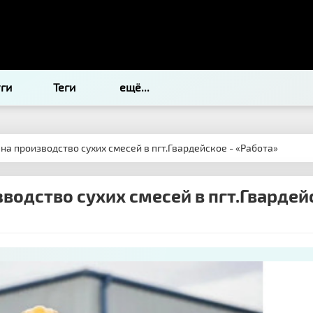
уги
Теги
ещё...
на производство сухих смесей в пгт.Гвардейское - «Работа»
водство сухих смесей в пгт.Гвардейс