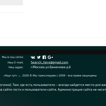
Мы в соц-сетях:
Search_here@gmail.com
Наш E-mail:
г.Москва ул.Баженова д.6
Наш адрес:
«Ищи тут»
→
2026
© Мы транслируем с 2009 - все права защищены
ично). Там, где есть пользователи – всегда найдется место для в
 сайте гости и пользователи сайта. Администрация сайта не несе