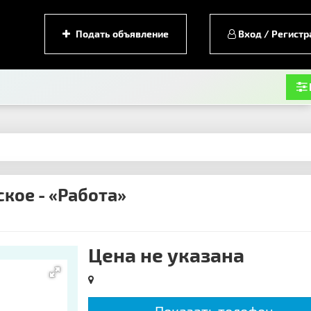
Подать объявление
Вход / Регистр
кое - «Работа»
Цена не указана