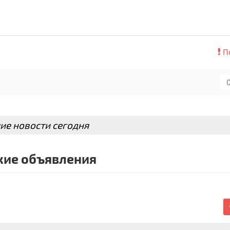
П
ие новости сегодня
ие объявления