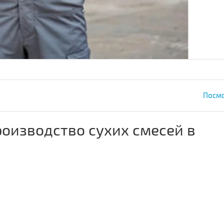
Посмо
оизводство сухих смесей в