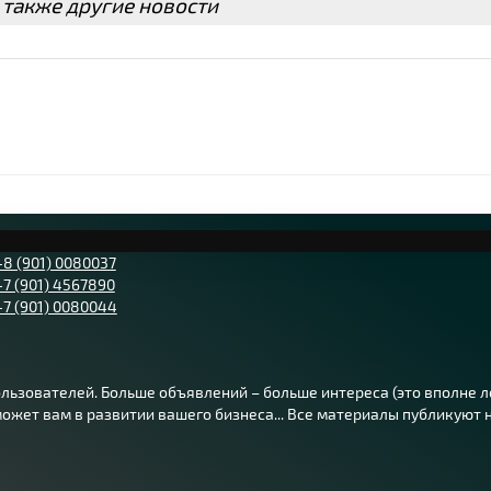
 также другие новости
+8 (901) 0080037
+7 (901) 4567890
+7 (901) 0080044
ьзователей. Больше объявлений – больше интереса (это вполне лог
жет вам в развитии вашего бизнеса... Все материалы публикуют на