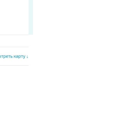
треть карту ↓