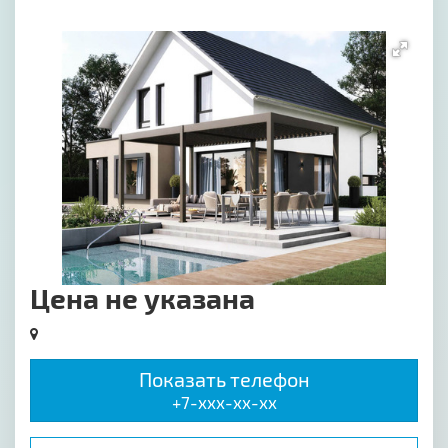
[image-1]
Цена не указана
Показать телефон
+7-xxx-xx-xx