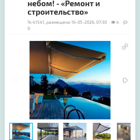
небом! - «Ремонт и
строительство»
№ 41541, размещено 16-05-2026, 07:30
4
0