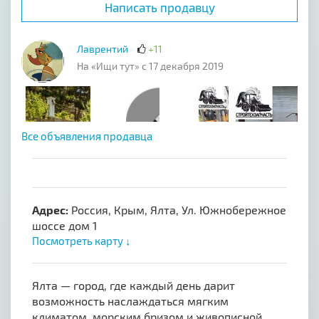
Написать продавцу
Лаврентий
+11
На «Ищи тут» с 17 декабря 2019
Все объявления продавца
Адрес:
Россия, Крым, Ялта, Ул. Южнобережное
шоссе дом 1
Посмотреть карту ↓
Ялта — город, где каждый день дарит
возможность наслаждаться мягким
климатом, морским бризом и живописной