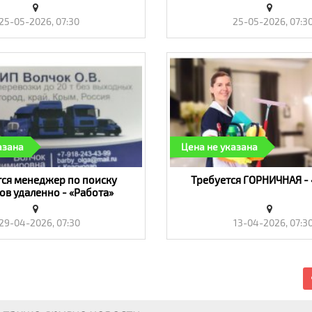
25-05-2026, 07:30
25-05-2026, 07:3
азана
Цена не указана
тся менеджер по поиску
Требуется ГОРНИЧНАЯ - 
ов удаленно - «Работа»
29-04-2026, 07:30
13-04-2026, 07:3