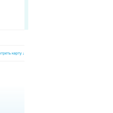
треть карту ↓