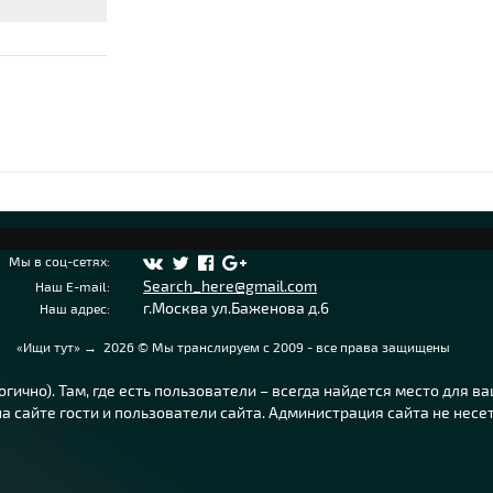
Мы в соц-сетях:
Search_here@gmail.com
Наш E-mail:
г.Москва ул.Баженова д.6
Наш адрес:
«Ищи тут»
→
2026
© Мы транслируем с 2009 - все права защищены
ично). Там, где есть пользователи – всегда найдется место для в
 сайте гости и пользователи сайта. Администрация сайта не несе