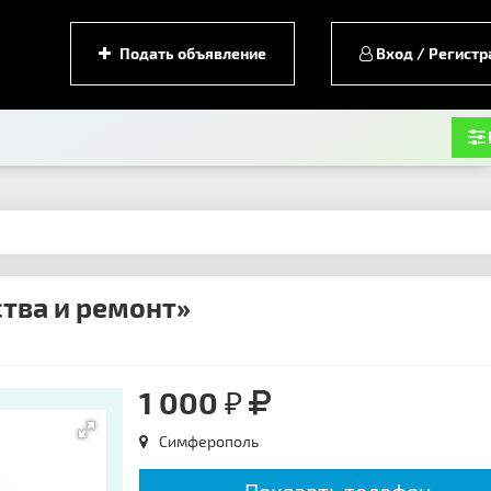
Подать объявление
Вход / Регистр
ства и ремонт»
1 000 ₽
Симферополь