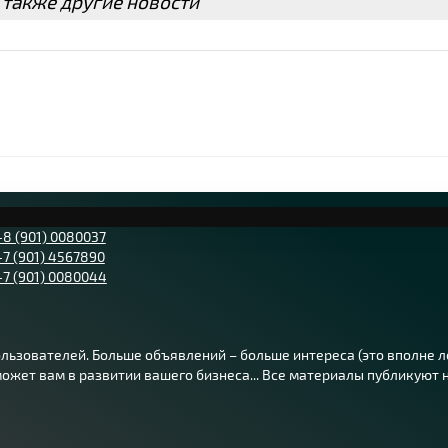
 также другие новости
+8 (901) 0080037
+7 (901) 4567890
+7 (901) 0080044
ьзователей. Больше объявлений – больше интереса (это вполне лог
жет вам в развитии вашего бизнеса... Все материалы публикуют на