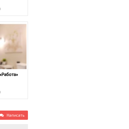
0
«Работа»
0
Написать