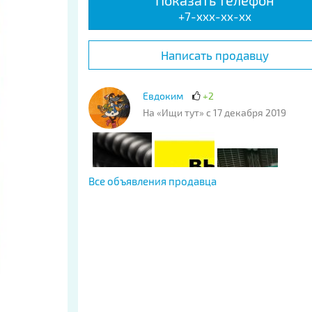
Показать телефон
+7-xxx-xx-xx
Написать продавцу
Евдоким
+2
На «Ищи тут» с 17 декабря 2019
Все объявления продавца