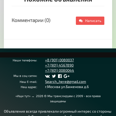
Комментарии (0)
Написать
+8 (901) 0080037
Наши телефоны:
+7 (901) 4567890
+7 (901) 0080044
Мы в соц-сетях:
Search_here@gmail.com
Наш E-mail:
г.Москва ул.Баженова д.6
Наш адрес:
«Ищи тут»
→
2026
© Мы транслируем с 2009 - все права
защищены
Объявления всегда привлекали огромный интерес со стороны