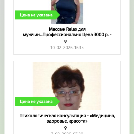
Цена не указана
Массаж Relax для
мужчин...Профессионально.Цена 3000 р. -
«Медицина, здоровье, красота»
10-02-2026, 16:15
Цена не указана
Психологическая консультация - «Медицина,
здоровье, красота»
7-02-2026, 07:30