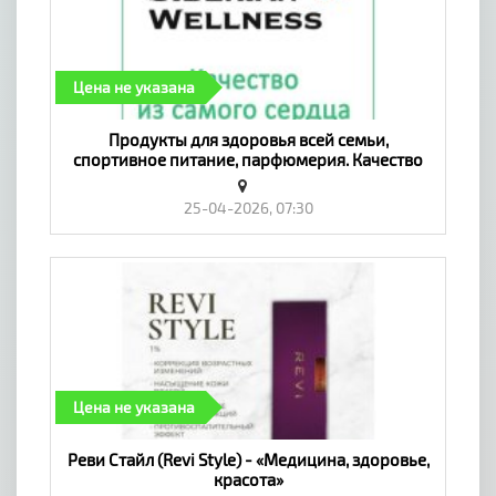
Цена не указана
​Продукты для здоровья всей семьи,
спортивное питание, парфюмерия. Качество
из самого сердца Сибири! - «Медицина,
здоровье, красота»
25-04-2026, 07:30
Цена не указана
Реви Стайл (Revi Style) - «Медицина, здоровье,
красота»