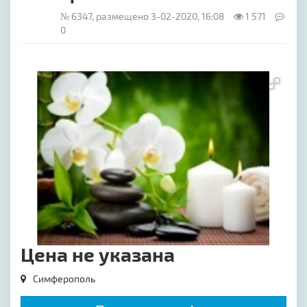
№ 6347, размещено 3-02-2020, 16:08
1 571
0
[image-1]
Цена не указана
Симферополь