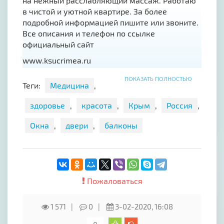
на нежный расслабляющий массаж. Работаю
в чистой и уютной квартире. За более
подробной информацией пишите или звоните.
Все описания и телефон по ссылке
официальный сайт
www.ksucrimea.ru
ВК - https://vk.com/public167596995
ПОКАЗАТЬ ПОЛНОСТЬЮ
Теги:
Медицина
,
здоровье
,
красота
,
Крым
,
Россия
,
Окна
,
двери
,
балконы
Пожаловаться
1 571
0
3-02-2020, 16:08