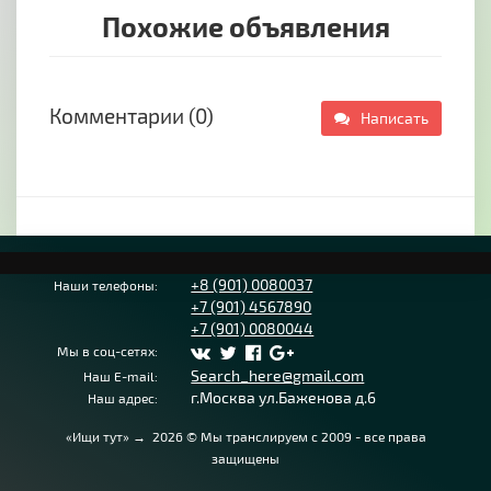
Похожие объявления
Комментарии (0)
Написать
+8 (901) 0080037
Наши телефоны:
+7 (901) 4567890
+7 (901) 0080044
Мы в соц-сетях:
Search_here@gmail.com
Наш E-mail:
г.Москва ул.Баженова д.6
Наш адрес:
«Ищи тут»
→
2026
© Мы транслируем с 2009 - все права
защищены