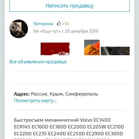
Написать продавцу
Катерина
+14
На «Ищи тут» с 20 декабря 2019
Все объявления продавца
Адрес:
Россия, Крым, Симферополь
Посмотреть карту ↓
Быстросъем механический Volvo EC140D
ECR145 EC160D EC180D EC200D EC205W EC210D
EC220D EC235 EC240D EC250D EC290D EC300D