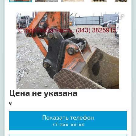
[image-1]
Цена не указана
Показать телефон
+7-xxx-xx-xx