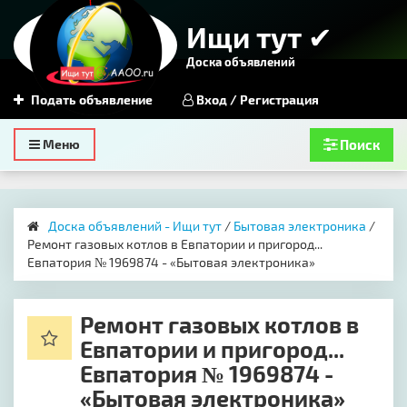
Ищи тут ✔
Доска объявлений
Подать объявление
Вход / Регистрация
Toggle
Меню
Поиск
navigation
Доска объявлений - Ищи тут
/
Бытовая электроника
/
Ремонт газовых котлов в Евпатории и пригород...
Евпатория № 1969874 - «Бытовая электроника»
Ремонт газовых котлов в
Евпатории и пригород...
Евпатория № 1969874 -
«Бытовая электроника»