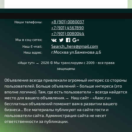
+8 (901) 0080037
Наши телефоны:
+7 (901) 4567890
+7 (901) 0080044
Мы в соц-сетях:
Search_here@gmail.com
Наш E-mail:
г.Москва ул.Баженова д.6
Наш адрес:
«Ищи тут»
→
2026
© Мы транслируем с 2009 - все права
защищены
Объявления всегда привлекали огромный интерес со стороны
пользователей. Больше объявлений – больше интереса (это
вполне логично). Там, где есть пользователи – всегда найдется
место для вашего объявления.→ Наш сайт - «Aaoc.ru»
бесплатных объявлений поможет вам в развитии вашего
бизнеса... Все материалы публикуют на сайте гости и
пользователи сайта. Администрация сайта не несет
ответственности за публикации.