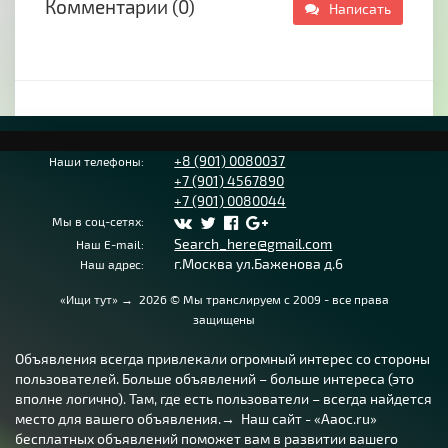
Комментарии (0)
Написать
+8 (901) 0080037
Наши телефоны:
+7 (901) 4567890
+7 (901) 0080044
Мы в соц-сетях:
Search_here@gmail.com
Наш E-mail:
г.Москва ул.Баженова д.6
Наш адрес:
«Ищи тут»
→
2026
© Мы транслируем с 2009 - все права
защищены
Объявления всегда привлекали огромный интерес со стороны
пользователей. Больше объявлений – больше интереса (это
вполне логично). Там, где есть пользователи – всегда найдется
место для вашего объявления.→ Наш сайт - «Aaoc.ru»
бесплатных объявлений поможет вам в развитии вашего