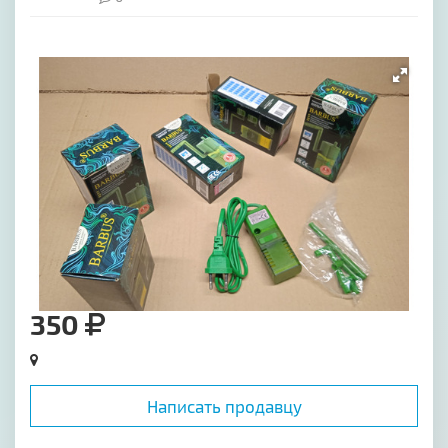
[image-1]
350
Написать продавцу