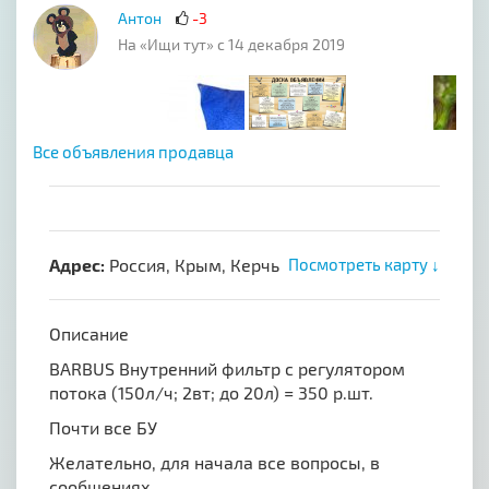
Антон
-3
На «Ищи тут» с 14 декабря 2019
Все объявления продавца
Адрес:
Россия, Крым, Керчь
Посмотреть карту ↓
Описание
BARBUS Внутренний фильтр с регулятором
потока (150л/ч; 2вт; до 20л) = 350 р.шт.
Почти все БУ
Желательно, для начала все вопросы, в
сообщениях.