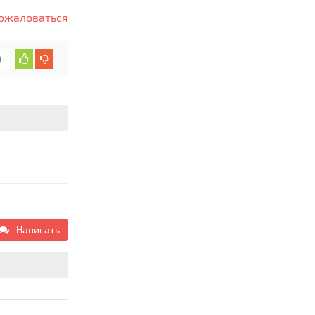
ожаловаться
0
Написать