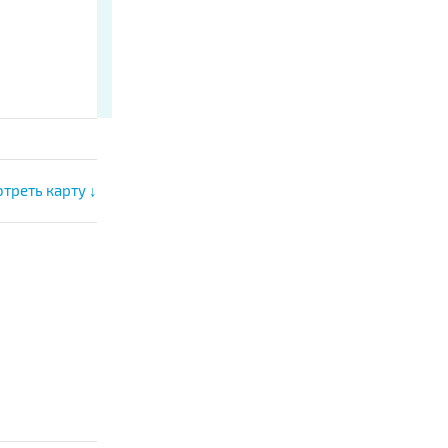
треть карту ↓