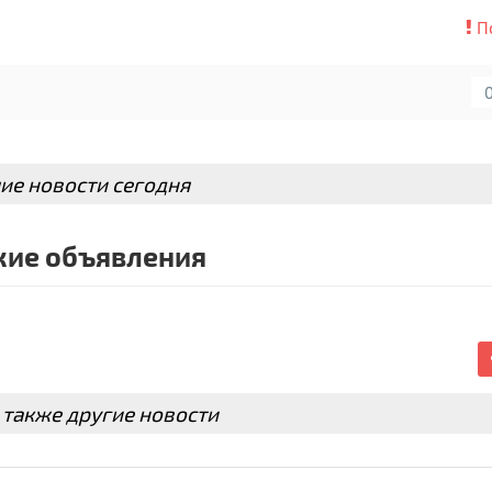
П
ие новости сегодня
ие объявления
 также другие новости