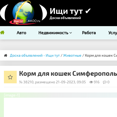
Ищи тут ✔
Доска объявлений
Авто
Недвижимость
Работа
Усл
Доска объявлений - Ищи тут
/
Животные
/ Корм для кошек С
Корм для кошек Симферополь
№ 38210, размещено 21-09-2023, 09:05
916
0
[image-1]