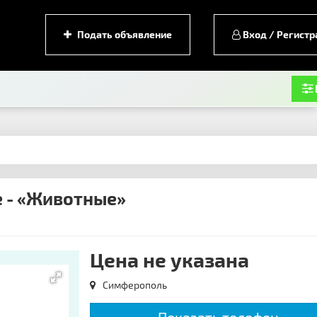
Подать объявление
Вход / Регистр
е - «Животные»
Цена не указана
Симферополь