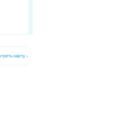
треть карту ↓