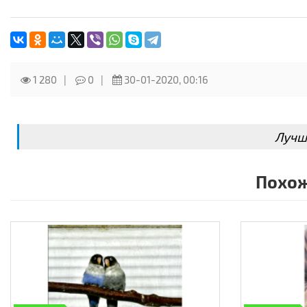
1 280
0
30-01-2020, 00:16
Лучш
Похож