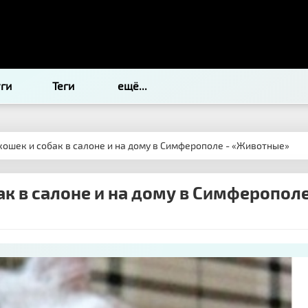
уги
Теги
ещё...
кошек и собак в салоне и на дому в Симферополе - «Животные»
ак в салоне и на дому в Симферопол