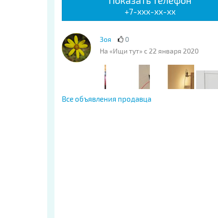
Показать телефон
+7-xxx-xx-xx
Зоя
0
На «Ищи тут» с 22 января 2020
Все объявления продавца