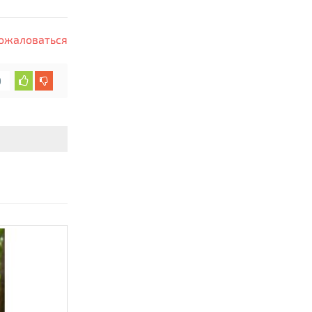
ожаловаться
0