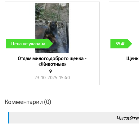
Цена не указана
55
Отдам милого,доброго щенка -
Щенки
«Животные»
23-10-2025, 15:40
Комментарии (0)
Читайте