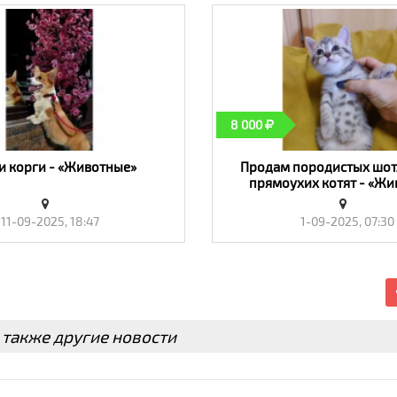
8 000
 корги - «Животные»
Продам породистых шот
прямоухих котят - «Жи
11-09-2025, 18:47
1-09-2025, 07:30
 также другие новости