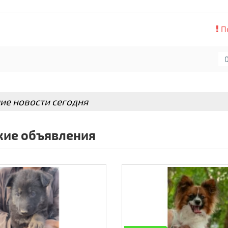
П
ие новости сегодня
ие объявления