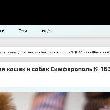
уги
Теги
ещё...
 стрижка для кошек и собак Симферополь № 1637977 - «Животные
я кошек и собак Симферополь № 163