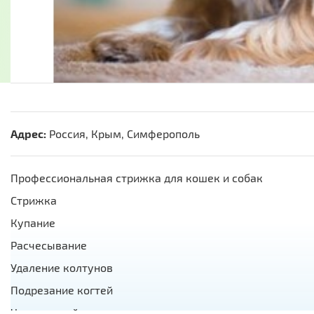
Адрес:
Россия, Крым, Симферополь
Профессиональная стрижка для кошек и собак
Стрижка
Купание
Расчесывание
Удаление колтунов
Подрезание когтей
Чистка ушей