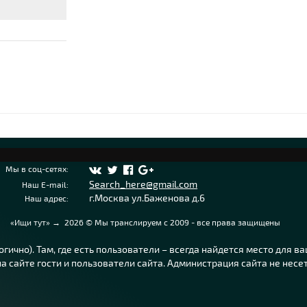
Мы в соц-сетях:
Search_here@gmail.com
Наш E-mail:
г.Москва ул.Баженова д.6
Наш адрес:
«Ищи тут»
→
2026
© Мы транслируем с 2009 - все права защищены
ично). Там, где есть пользователи – всегда найдется место для в
 сайте гости и пользователи сайта. Администрация сайта не несе