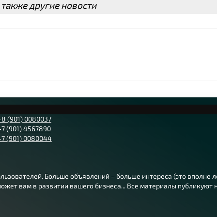
 также другие новости
+8 (901) 0080037
+7 (901) 4567890
+7 (901) 0080044
ьзователей. Больше объявлений – больше интереса (это вполне лог
жет вам в развитии вашего бизнеса... Все материалы публикуют на