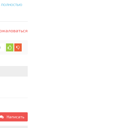
Ь ПОЛНОСТЬЮ
ожаловаться
0
Написать