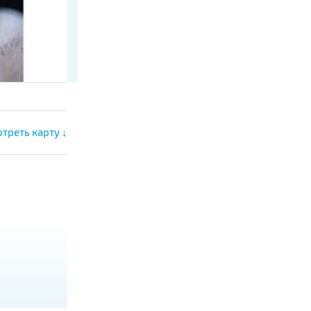
треть карту ↓