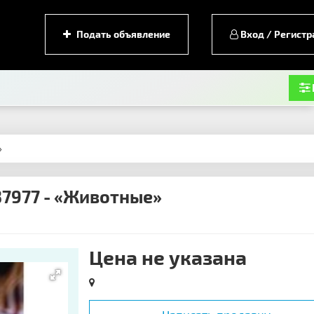
Подать объявление
Вход / Регистр
»
7977 - «Животные»
Цена не указана