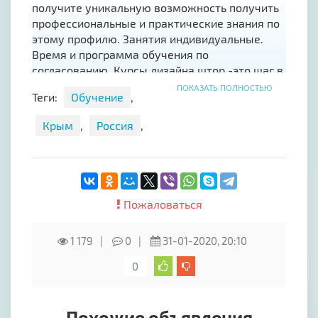
получите уникальную возможность получить
профессиональные и практические знания по
этому профилю. Занятия индивидуальные.
Время и программа обучения по
согласованию. Курсы дизайна штор -это шаг в
новую профессию!
ПОКАЗАТЬ ПОЛНОСТЬЮ
Теги:
Обучение
,
Крым
,
Россия
,
Пожаловаться
1 179
0
31-01-2020, 20:10
0
Похожие объявления