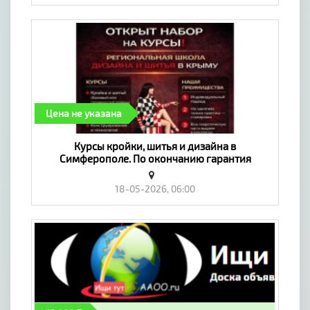
Цена не указана
Курсы кройки, шитья и дизайна в
Симферополе. По окончанию гарантия
трудоустройства! - «Предложение услуг,
Обучение»
18-05-2026, 06:00