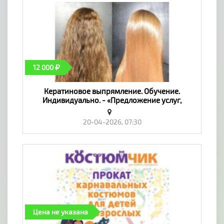
12 000
Кератиновое выпрямление. Обучение.
Индивидуально. - «Предложение услуг,
Обучение»
20-04-2026, 07:30
Цена не указана