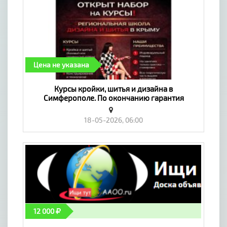
Цена не указана
Курсы кройки, шитья и дизайна в
Симферополе. По окончанию гарантия
трудоустройства! - «Предложение услуг,
Обучение»
18-05-2026, 06:00
12 000