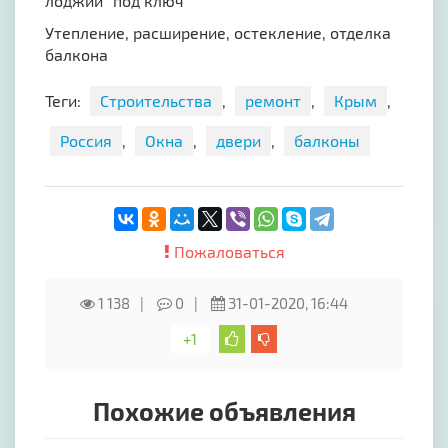
лоджий "под ключ"
Утепление, расширение, остекление, отделка
балкона
Теги:
Строительства
,
ремонт
,
Крым
,
Россия
,
Окна
,
двери
,
балконы
Пожаловаться
1 138
0
31-01-2020, 16:44
+1
Похожие объявления