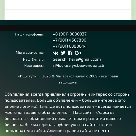
+8 (901) 0080037
Наши телефоны:
+7 (901) 4567890
+7 (901) 0080044
Мы в соц-сетях:
Search_here@gmail.com
Наш E-mail:
г.Москва ул.Баженова д.6
Наш адрес:
«Ищи тут»
→
2026
© Мы транслируем с 2009 - все права
защищены
Объявления всегда привлекали огромный интерес со стороны
пользователей. Больше объявлений – больше интереса (это
вполне логично). Там, где есть пользователи – всегда найдется
место для вашего объявления.→ Наш сайт - «Aaoc.ru»
бесплатных объявлений поможет вам в развитии вашего
бизнеса... Все материалы публикуют на сайте гости и
пользователи сайта. Администрация сайта не несет