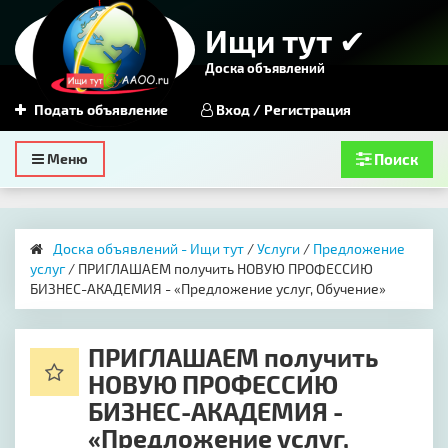
Ищи тут ✔
Доска объявлений
Подать объявление
Вход / Регистрация
Toggle
Меню
Поиск
navigation
Доска объявлений - Ищи тут
/
Услуги
/
Предложение
услуг
/ ПРИГЛАШАЕМ получить НОВУЮ ПРОФЕССИЮ
БИЗНЕС-АКАДЕМИЯ - «Предложение услуг, Обучение»
ПРИГЛАШАЕМ получить
НОВУЮ ПРОФЕССИЮ
БИЗНЕС-АКАДЕМИЯ -
«Предложение услуг,