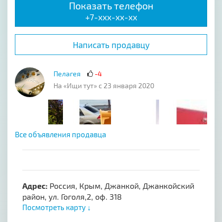
Показать телефон
+7-xxx-xx-xx
Написать продавцу
Пелагея
-4
На «Ищи тут» с 23 января 2020
Все объявления продавца
Адрес:
Россия, Крым, Джанкой, Джанкойский
район, ул. Гоголя,2, оф. 318
Посмотреть карту ↓