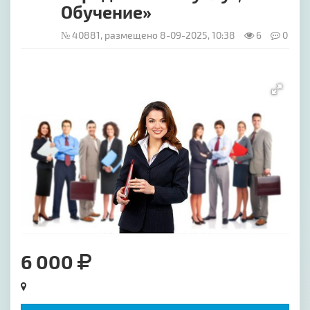
Обучение»
№ 40881, размещено 8-09-2025, 10:38
6
0
[image-1]
6 000