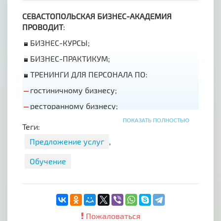
СЕВАСТОПОЛЬСКАЯ БИЗНЕС-АКАДЕМИЯ
ПРОВОДИТ
:
БИЗНЕС-КУРСЫ;
БИЗНЕС-ПРАКТИКУМ;
ТРЕНИНГИ ДЛЯ ПЕРСОНАЛА ПО:
гостиничному бизнесу;
ресторанному бизнесу;
туристическому бизнесу;
ПОКАЗАТЬ ПОЛНОСТЬЮ
Теги:
строительному направлению;
Предложение услуг
,
компьютерным технологиям;
Обучение
менеджменту;
праву;
бухгалтерскому учету;
Пожаловаться
кадровому делопроизводству;