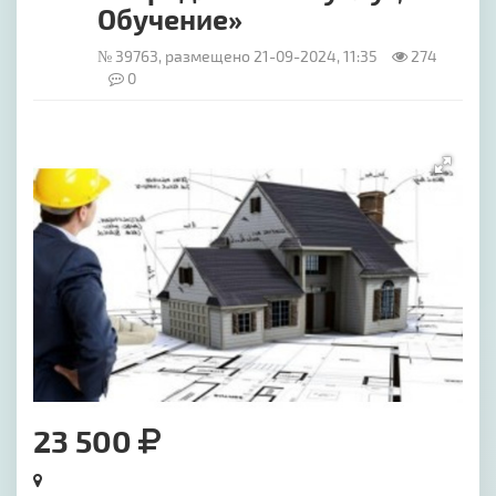
Обучение»
№ 39763, размещено 21-09-2024, 11:35
274
0
[image-1]
23 500