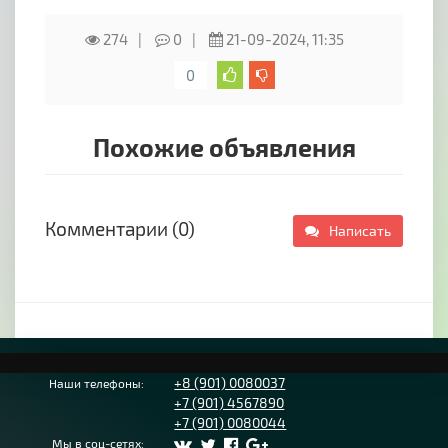
274
0
21-09-2024, 11:35
0
Похожие объявления
Комментарии (0)
Написать
+8 (901) 0080037
Наши телефоны:
+7 (901) 4567890
+7 (901) 0080044
Мы в соц-сетях: