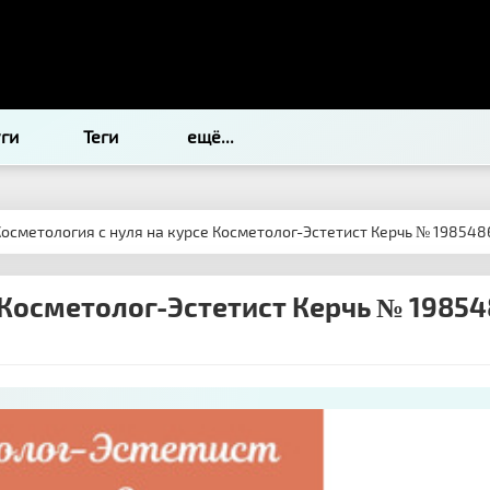
уги
Теги
ещё...
Косметология с нуля на курсе Косметолог-Эстетист Керчь № 198548
 Косметолог-Эстетист Керчь № 19854