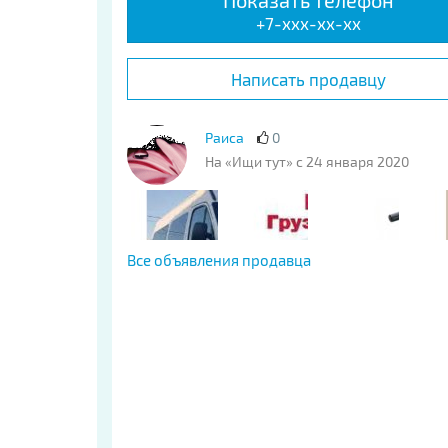
Показать телефон
+7-xxx-xx-xx
Написать продавцу
Раиса
0
На «Ищи тут» с 24 января 2020
Все объявления продавца