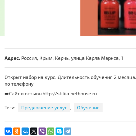
Адрес:
Россия, Крым, Керчь, улица Карла Маркса, 1
Открыт набор на курс. Длительность обучения 2 месяц
по телефону
➡️Сайт и отзывыhttp://stiliia.nethouse.ru
Теги:
Предложение услуг
,
Обучение