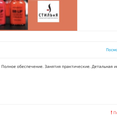
Посмо
а. Полное обеспечение. Занятия практические. Детальная
П