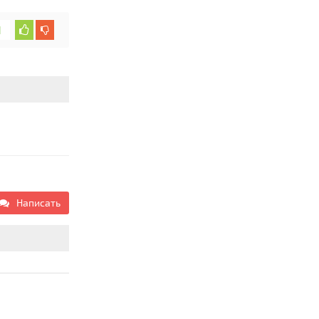
1
Написать