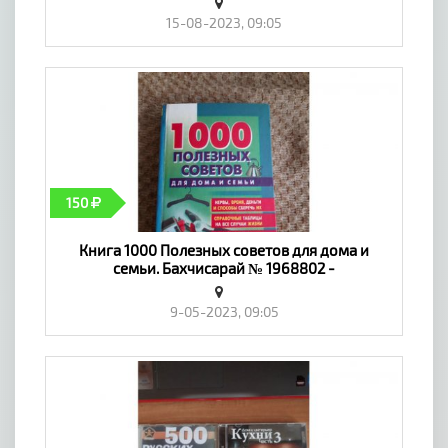
15-08-2023, 09:05
150
Книга 1000 Полезных советов для дома и
семьи. Бахчисарай № 1968802 -
«Предложение услуг, Обучение»
9-05-2023, 09:05