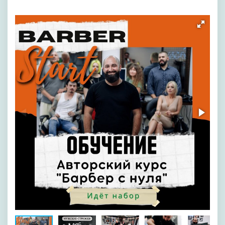
[image-1]