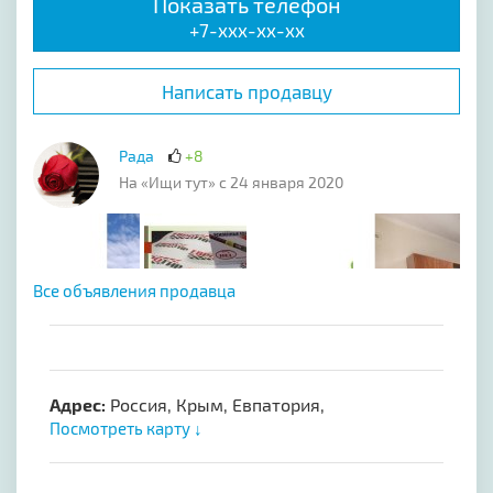
Показать телефон
+7-xxx-xx-xx
Написать продавцу
Рада
+8
На «Ищи тут» с 24 января 2020
Все объявления продавца
Адрес:
Россия, Крым, Евпатория,
Посмотреть карту ↓