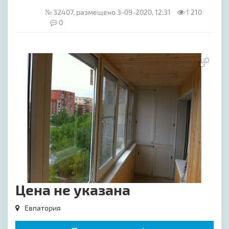
№ 32407, размещено 3-09-2020, 12:31
1 210
0
[image-1]
Цена не указана
Евпатория