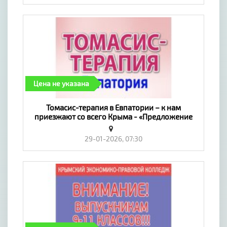
Цена не указана
​Томасис-терапия в Евпатории – к нам
приезжают со всего Крыма - «Предложение
услуг, Обучение»
29-01-2026, 07:30