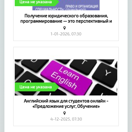
Цена не указана
​Получение юридического образования,
программирование — это перспективный и
доступный вариант! - «Предложение услуг,
Обучение»
1-01-2026, 07:30
Цена не указана
Английский язык для студентов онлайн -
«Предложение услуг, Обучение»
4-12-2025, 07:30