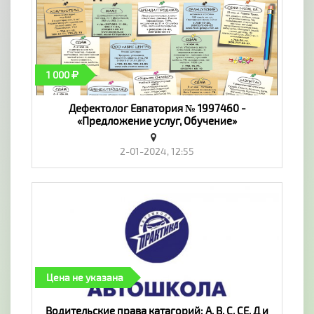
1 000
Дефектолог Евпатория № 1997460 -
«Предложение услуг, Обучение»
2-01-2024, 12:55
Цена не указана
Водительские права катагорий: А, В, С, СЕ, Д и