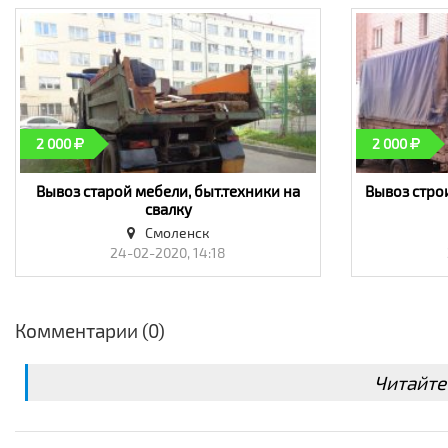
2 000
2 000
Вывоз старой мебели, быт.техники на
Вывоз стро
свалку
Смоленск
24-02-2020, 14:18
Комментарии (0)
Читайте