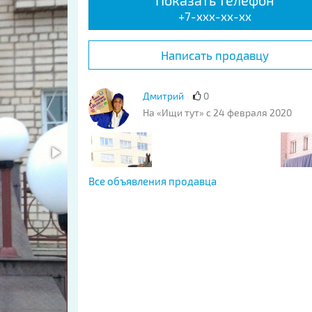
Показать телефон
+7-xxx-xx-xx
Написать продавцу
Дмитрий
0
На «Ищи тут» с 24 февраля 2020
Все объявления продавца