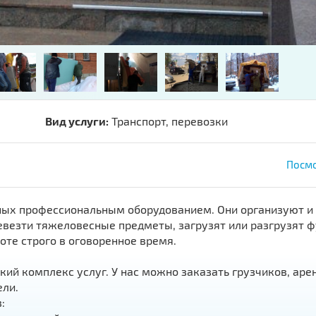
Вид услуги:
Транспорт, перевозки
Посмо
нных профессиональным оборудованием. Они организуют и
евезти тяжеловесные предметы, загрузят или разгрузят ф
оте строго в оговоренное время.
й комплекс услуг. У нас можно заказать грузчиков, аре
ели.
: