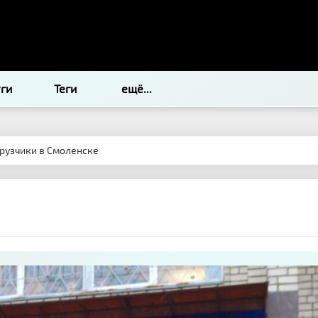
уги
Теги
ещё...
Грузчики в Смоленске