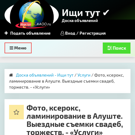
Ищи тут ✔
Доска объявлений
Подать объявление
Вход / Регистрация
Toggle
Меню
Поиск
navigation
Доска объявлений - Ищи тут
/
Услуги
/ ​Фото, ксерокс,
ламинирование в Алуште. Выездные съемки свадеб,
торжеств. - «Услуги»
​Фото, ксерокс,
ламинирование в Алуште.
Выездные съемки свадеб,
торжеств. - «Услуги»