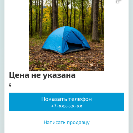
Цена не указана
Показать телефон
+7-xxx-xx-xx
Написать продавцу