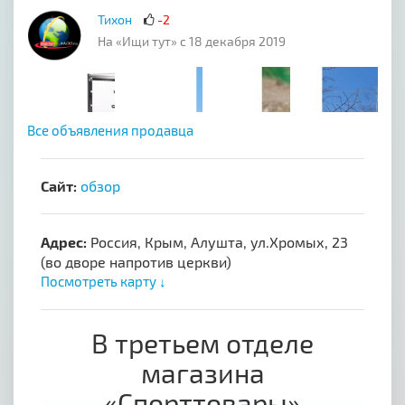
Тихон
-2
На «Ищи тут» с 18 декабря 2019
Все объявления продавца
Сайт:
обзор
Адрес:
Россия, Крым, Алушта, ул.Хромых, 23
(во дворе напротив церкви)
Посмотреть карту ↓
В третьем отделе
магазина
«Спорттовары»