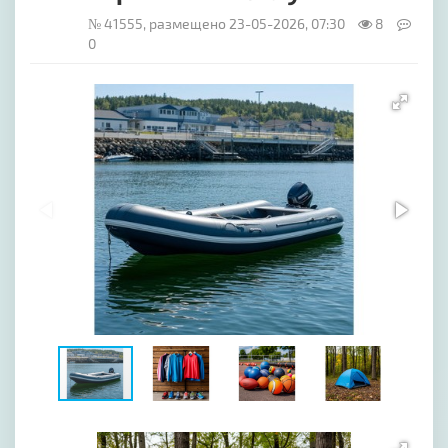
№ 41555, размещено 23-05-2026, 07:30
8
0
[image-1]