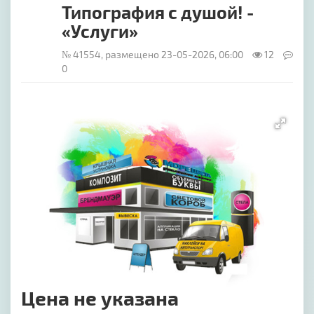
Типография с душой! -
«Услуги»
№ 41554, размещено 23-05-2026, 06:00
12
0
[image-1]
Цена не указана