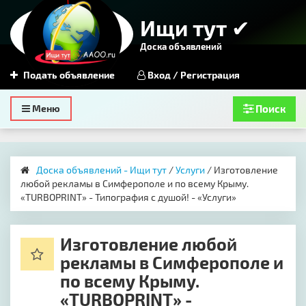
Ищи тут ✔
Доска объявлений
Подать объявление
Вход / Регистрация
Toggle
Меню
Поиск
navigation
Доска объявлений - Ищи тут
/
Услуги
/ ​Изготовление
любой рекламы в Симферополе и по всему Крыму.
«TURBOPRINT» - Типография с душой! - «Услуги»
​Изготовление любой
рекламы в Симферополе и
по всему Крыму.
«TURBOPRINT» -