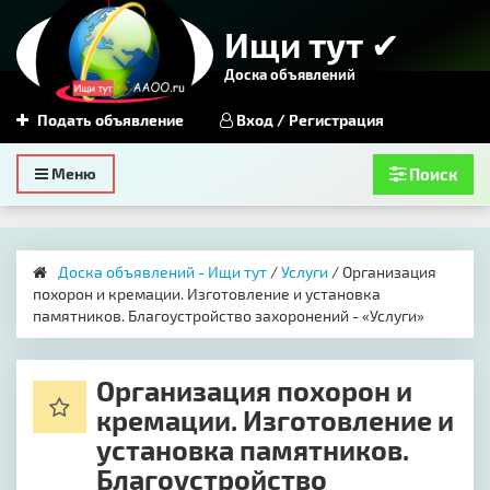
Ищи тут ✔
Доска объявлений
Подать объявление
Вход / Регистрация
Toggle
Меню
Поиск
navigation
Доска объявлений - Ищи тут
/
Услуги
/ Организация
похорон и кремации. Изготовление и установка
памятников. Благоустройство захоронений - «Услуги»
Организация похорон и
кремации. Изготовление и
установка памятников.
Благоустройство