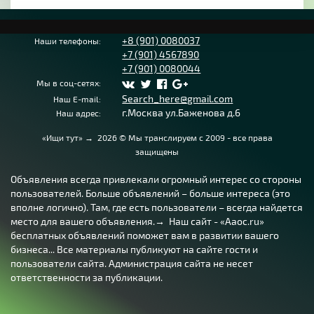
+8 (901) 0080037
Наши телефоны:
+7 (901) 4567890
+7 (901) 0080044
Мы в соц-сетях:
Search_here@gmail.com
Наш E-mail:
г.Москва ул.Баженова д.6
Наш адрес:
«Ищи тут»
→
2026
© Мы транслируем с 2009 - все права
защищены
Объявления всегда привлекали огромный интерес со стороны
пользователей. Больше объявлений – больше интереса (это
вполне логично). Там, где есть пользователи – всегда найдется
место для вашего объявления.→ Наш сайт - «Aaoc.ru»
бесплатных объявлений поможет вам в развитии вашего
бизнеса... Все материалы публикуют на сайте гости и
пользователи сайта. Администрация сайта не несет
ответственности за публикации.