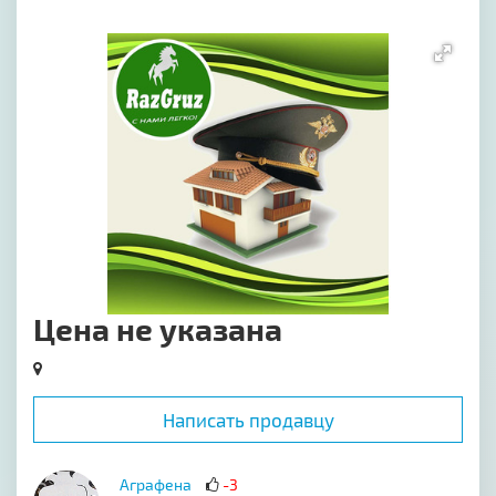
[image-1]
Цена не указана
Написать продавцу
Аграфена
-3