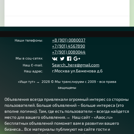
+8 (901) 0080037
Наши телефоны:
+7 (901) 4567890
+7 (901) 0080044
Мы в соц-сетях:
Search_here@gmail.com
Наш E-mail:
г.Москва ул.Баженова д.6
Наш адрес:
«Ищи тут»
→
2026
© Мы транслируем с 2009 - все права
защищены
Объявления всегда привлекали огромный интерес со стороны
пользователей. Больше объявлений – больше интереса (это
вполне логично). Там, где есть пользователи – всегда найдется
место для вашего объявления.→ Наш сайт - «Aaoc.ru»
бесплатных объявлений поможет вам в развитии вашего
бизнеса... Все материалы публикуют на сайте гости и