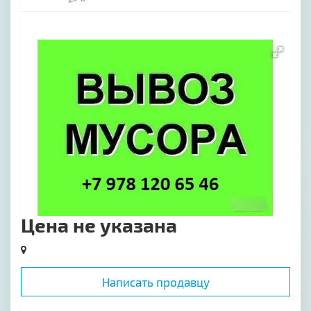
[image-1]
Цена не указана
Написать продавцу