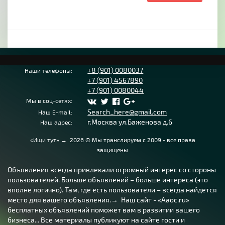
+8 (901) 0080037
Наши телефоны:
+7 (901) 4567890
+7 (901) 0080044
Мы в соц-сетях:
Search_here@gmail.com
Наш E-mail:
г.Москва ул.Баженова д.6
Наш адрес:
«Ищи тут»
→
2026
© Мы транслируем с 2009 - все права
защищены
Объявления всегда привлекали огромный интерес со стороны
пользователей. Больше объявлений – больше интереса (это
вполне логично). Там, где есть пользователи – всегда найдется
место для вашего объявления.→ Наш сайт - «Aaoc.ru»
бесплатных объявлений поможет вам в развитии вашего
бизнеса... Все материалы публикуют на сайте гости и