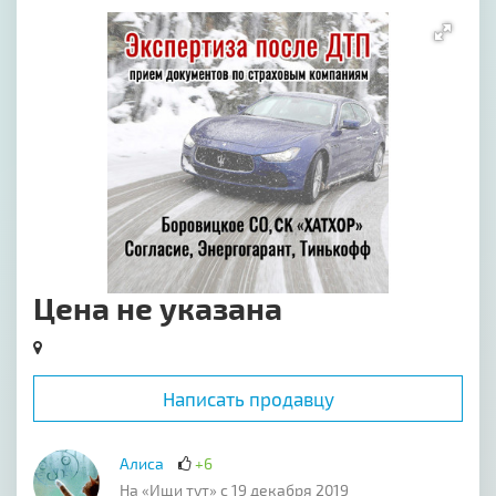
[image-1]
Цена не указана
Написать продавцу
Алиса
+6
На «Ищи тут» с 19 декабря 2019