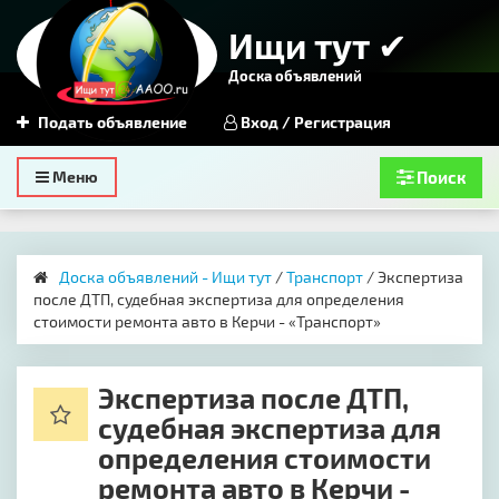
Ищи тут ✔
Доска объявлений
Подать объявление
Вход / Регистрация
Toggle
Меню
Поиск
navigation
Доска объявлений - Ищи тут
/
Транспорт
/ Экспертиза
после ДТП, судебная экспертиза для определения
стоимости ремонта авто в Керчи - «Транспорт»
Экспертиза после ДТП,
судебная экспертиза для
определения стоимости
ремонта авто в Керчи -