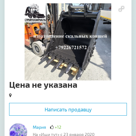
[image-1]
Цена не указана
Написать продавцу
Мария
+12
На «Ищи тут» с 23 января 2020