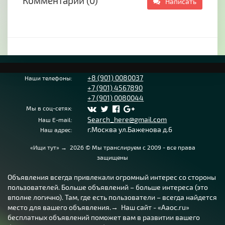
Комментарии (0)
Написать
+8 (901) 0080037
Наши телефоны:
+7 (901) 4567890
+7 (901) 0080044
Мы в соц-сетях:
Search_here@gmail.com
Наш E-mail:
г.Москва ул.Баженова д.6
Наш адрес:
«Ищи тут»
→
2026
© Мы транслируем с 2009 - все права
защищены
Объявления всегда привлекали огромный интерес со стороны
пользователей. Больше объявлений – больше интереса (это
вполне логично). Там, где есть пользователи – всегда найдется
место для вашего объявления.→ Наш сайт - «Aaoc.ru»
бесплатных объявлений поможет вам в развитии вашего