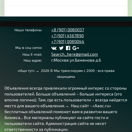
+8 (901) 0080037
Наши телефоны:
+7 (901) 4567890
+7 (901) 0080044
Мы в соц-сетях:
Search_here@gmail.com
Наш E-mail:
г.Москва ул.Баженова д.6
Наш адрес:
«Ищи тут»
→
2026
© Мы транслируем с 2009 - все права
защищены
Объявления всегда привлекали огромный интерес со стороны
пользователей. Больше объявлений – больше интереса (это
вполне логично). Там, где есть пользователи – всегда найдется
место для вашего объявления.→ Наш сайт - «Aaoc.ru»
бесплатных объявлений поможет вам в развитии вашего
бизнеса... Все материалы публикуют на сайте гости и
пользователи сайта. Администрация сайта не несет
ответственности за публикации.