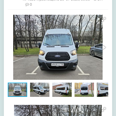
0
[image-1]