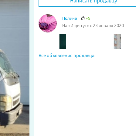
Написать продавцу
Полина
+9
На «Ищи тут» с 23 января 2020
Все объявления продавца