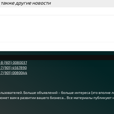
 также другие новости
а от 4000 руб. + 130 руб./км
+8 (901) 0080037
+7 (901) 4567890
+7 (901) 0080044
ьзователей. Больше объявлений – больше интереса (это вполне лог
жет вам в развитии вашего бизнеса... Все материалы публикуют на