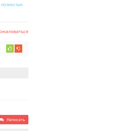
Ь ПОЛНОСТЬЮ
ожаловаться
1
Написать