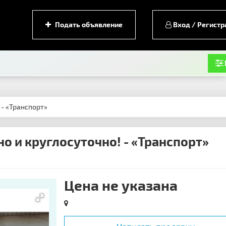
Подать объявление
Вход / Регистр
 - «Транспорт»
о и круглосуточно! - «Транспорт»
Цена не указана