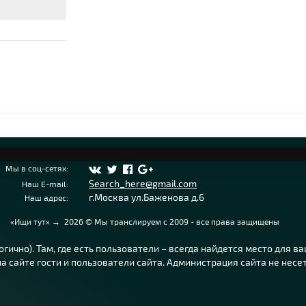
Мы в соц-сетях:
Search_here@gmail.com
Наш E-mail:
г.Москва ул.Баженова д.6
Наш адрес:
«Ищи тут»
→
2026
© Мы транслируем с 2009 - все права защищены
ично). Там, где есть пользователи – всегда найдется место для в
 сайте гости и пользователи сайта. Администрация сайта не несе