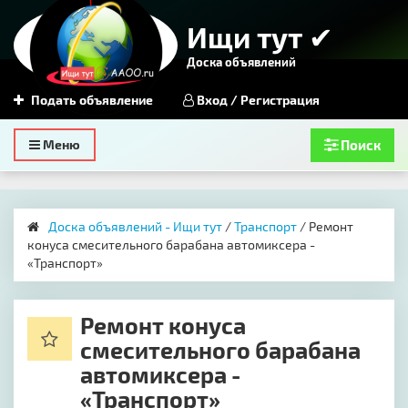
Ищи тут ✔
Доска объявлений
Подать объявление
Вход / Регистрация
Toggle
Меню
Поиск
navigation
Доска объявлений - Ищи тут
/
Транспорт
/ ​Ремонт
конуса смесительного барабана автомиксера -
«Транспорт»
​Ремонт конуса
смесительного барабана
автомиксера -
«Транспорт»