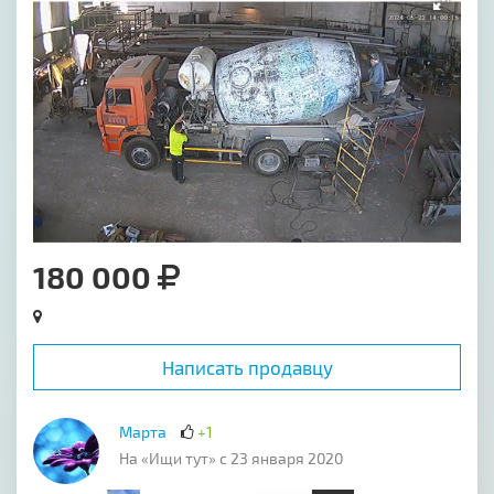
180 000
Написать продавцу
Марта
+1
На «Ищи тут» с 23 января 2020