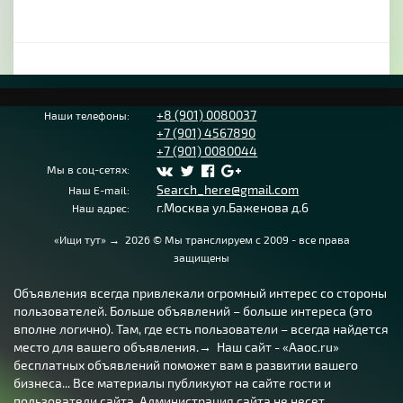
+8 (901) 0080037
Наши телефоны:
+7 (901) 4567890
+7 (901) 0080044
Мы в соц-сетях:
Search_here@gmail.com
Наш E-mail:
г.Москва ул.Баженова д.6
Наш адрес:
«Ищи тут»
→
2026
© Мы транслируем с 2009 - все права
защищены
Объявления всегда привлекали огромный интерес со стороны
пользователей. Больше объявлений – больше интереса (это
вполне логично). Там, где есть пользователи – всегда найдется
место для вашего объявления.→ Наш сайт - «Aaoc.ru»
бесплатных объявлений поможет вам в развитии вашего
бизнеса... Все материалы публикуют на сайте гости и
пользователи сайта. Администрация сайта не несет