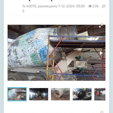
№ 40076, размещено 7-12-2024, 09:05
236
0
[image-1]