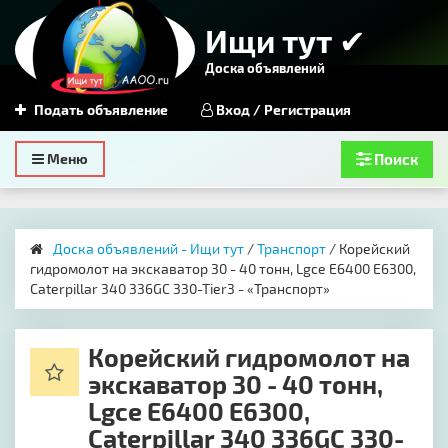
Ищи тут ✔
Доска объявлений
Подать объявление
Вход / Регистрация
Toggle
Меню
Поиск
navigation
Доска объявлений - Ищи тут
/
Транспорт
/ Корейский
гидромолот на экскаватор 30 - 40 тонн, Lgce E6400 E6300,
Caterpillar 340 336GC 330-Tier3 - «Транспорт»
Корейский гидромолот на
экскаватор 30 - 40 тонн,
Lgce E6400 E6300,
Caterpillar 340 336GC 330-